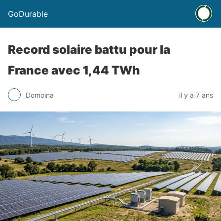
GoDurable
Record solaire battu pour la
France avec 1,44 TWh
Domoina
il y a 7 ans