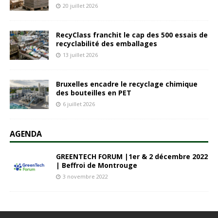
20 juillet 2026
RecyClass franchit le cap des 500 essais de
recyclabilité des emballages
13 juillet 2026
Bruxelles encadre le recyclage chimique
des bouteilles en PET
6 juillet 2026
AGENDA
GREENTECH FORUM |1er & 2 décembre 2022
| Beffroi de Montrouge
3 novembre 2022