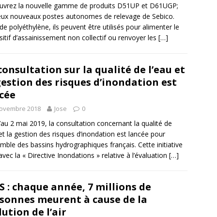
uvrez la nouvelle gamme de produits D51UP et D61UGP;
eux nouveaux postes autonomes de relevage de Sebico.
 de polyéthylène, ils peuvent être utilisés pour alimenter le
sitif d’assainissement non collectif ou renvoyer les
[…]
consultation sur la qualité de l’eau et
gestion des risques d’inondation est
cée
novembre 2018
Jose
0
’au 2 mai 2019, la consultation concernant la qualité de
 et la gestion des risques d’inondation est lancée pour
emble des bassins hydrographiques français. Cette initiative
avec la « Directive Inondations » relative à l’évaluation
[…]
 : chaque année, 7 millions de
sonnes meurent à cause de la
lution de l’air