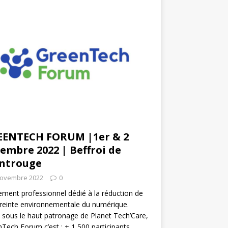
EENTECH FORUM |1er & 2
embre 2022 | Beffroi de
ntrouge
novembre 2022
0
ment professionnel dédié à la réduction de
reinte environnementale du numérique.
 sous le haut patronage de Planet Tech’Care,
Tech Forum c’est : + 1 500 participants