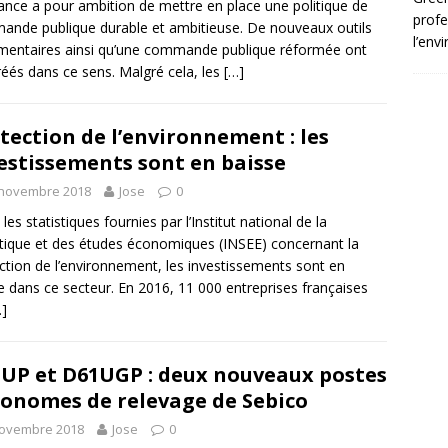
ance a pour ambition de mettre en place une politique de
profe
nde publique durable et ambitieuse. De nouveaux outils
l’env
mentaires ainsi qu’une commande publique réformée ont
réés dans ce sens. Malgré cela, les
[…]
tection de l’environnement : les
estissements sont en baisse
 novembre 2018
Jose
0
les statistiques fournies par l’Institut national de la
stique et des études économiques (INSEE) concernant la
ction de l’environnement, les investissements sont en
e dans ce secteur. En 2016, 11 000 entreprises françaises
…]
UP et D61UGP : deux nouveaux postes
onomes de relevage de Sebico
novembre 2018
Jose
0