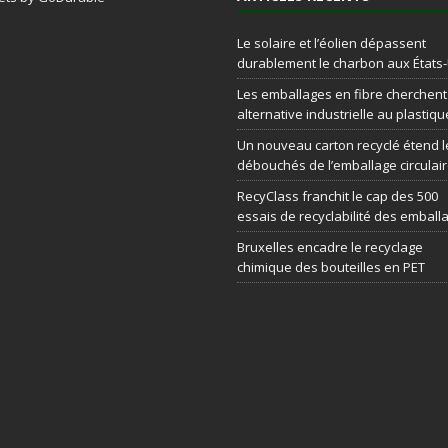
Le solaire et l’éolien dépassent
durablement le charbon aux États
Les emballages en fibre cherchen
alternative industrielle au plastiqu
Un nouveau carton recyclé étend l
débouchés de l’emballage circulai
RecyClass franchit le cap des 500
essais de recyclabilité des emball
Bruxelles encadre le recyclage
chimique des bouteilles en PET