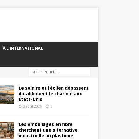
À L’INTERNATIONAL
Le solaire et l’éolien dépassent
durablement le charbon aux
États-Unis
3 août 2026
0
Les emballages en fibre
cherchent une alternative
industrielle au plastique