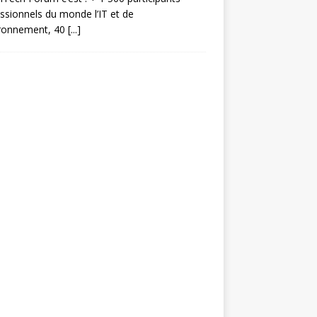
ssionnels du monde l’IT et de
ironnement, 40
[...]