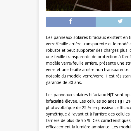
Les panneaux solaires bifaciaux existent en t
verre/feuille arrière transparente et le modèle
robuste et peut supporter des charges plus lo
une feuille transparente de protection à l’arr
modèle verre/feuille arrière, présente une s
verre et une feuille arrière non transparente
notable du modèle verre/verre. Il est résistan
garantie de 30 ans.
Les panneaux solaires bifaciaux HJT sont opt
bifacialité élevée. Les cellules solaires HJ
photovoltaïque de 25 % en passivant efficacem
symétrique à l’avant et à l’arrière des cellule
l’arrière de plus de 95 %. Ces caractéristiques
efficacement la lumière ambiante. Les modul