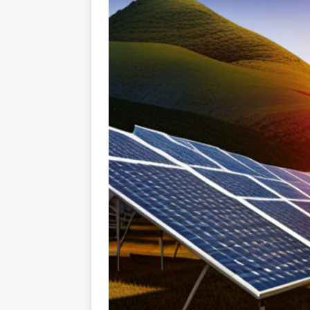
L’INTERNATIONAL
[ 3 août 2026 ]
Le s
À L’INTERNATION