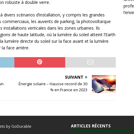
on robuste à double verre.
profe
l’env
 divers scénarios d’installation, y compris les grandes
its commerciaux, les auvents de parking, la photovoltaïque
es installations verticales dans les zones urbaines. Ils
ons de haute latitude, où la lumière du soleil atteint l’Earth
a lumière directe du soleil sur la face avant et la lumière
 la face arrière.
SUIVANT
 un
Énergie solaire – Hausse record de 30
% en France en 2023
ARTICLES RÉCENTS
ets by GoDurable