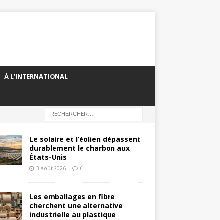
À L’INTERNATIONAL
Le solaire et l’éolien dépassent
durablement le charbon aux
États-Unis
3 août 2026
0
Les emballages en fibre
cherchent une alternative
industrielle au plastique