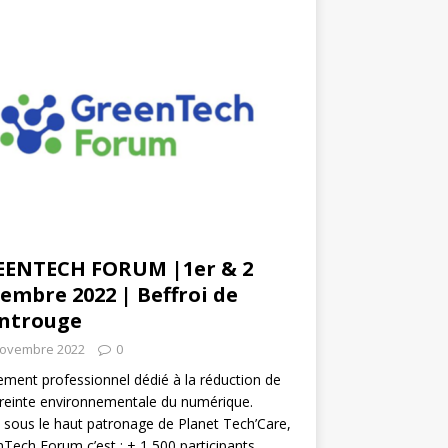
EENTECH FORUM |1er & 2
embre 2022 | Beffroi de
ntrouge
novembre 2022
0
ment professionnel dédié à la réduction de
reinte environnementale du numérique.
 sous le haut patronage de Planet Tech’Care,
Tech Forum c’est : + 1 500 participants