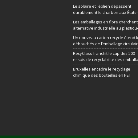
Le solaire et l’éolien dépassent
durablement le charbon aux États
Les emballages en fibre cherchen
alternative industrielle au plastiqu
Un nouveau carton recyclé étend l
débouchés de l’emballage circulai
RecyClass franchit le cap des 500
essais de recyclabilité des emball
Bruxelles encadre le recyclage
chimique des bouteilles en PET