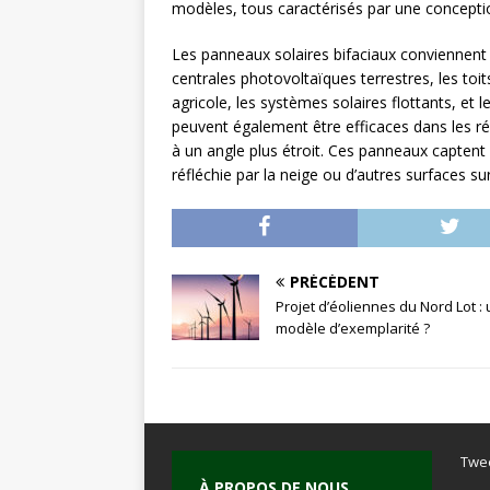
modèles, tous caractérisés par une concepti
Les panneaux solaires bifaciaux conviennent à
centrales photovoltaïques terrestres, les to
agricole, les systèmes solaires flottants, et l
peuvent également être efficaces dans les régi
à un angle plus étroit. Ces panneaux captent l
réfléchie par la neige ou d’autres surfaces sur
PRÉCÉDENT
Projet d’éoliennes du Nord Lot :
modèle d’exemplarité ?
Twe
À PROPOS DE NOUS