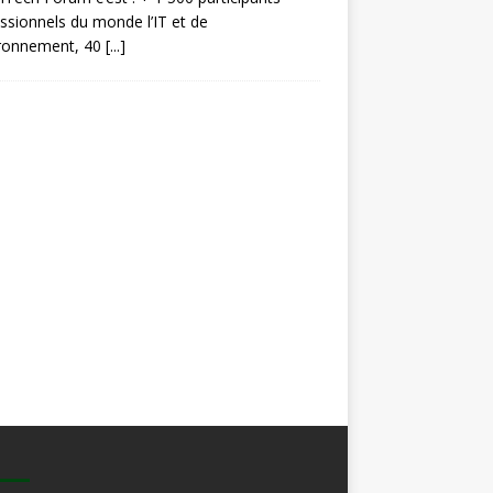
ssionnels du monde l’IT et de
ironnement, 40
[...]