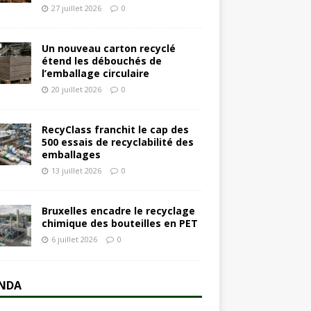
27 juillet 2026
0
Un nouveau carton recyclé
étend les débouchés de
l’emballage circulaire
20 juillet 2026
0
RecyClass franchit le cap des
500 essais de recyclabilité des
emballages
13 juillet 2026
0
Bruxelles encadre le recyclage
chimique des bouteilles en PET
6 juillet 2026
0
NDA