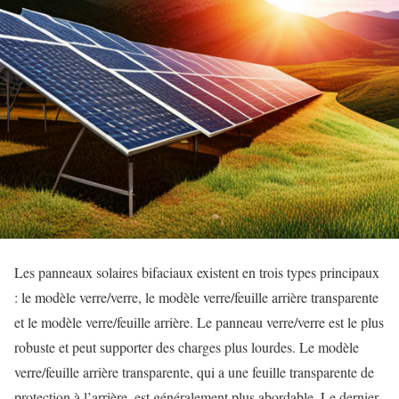
Les panneaux solaires bifaciaux existent en trois types principaux
: le modèle verre/verre, le modèle verre/feuille arrière transparente
et le modèle verre/feuille arrière. Le panneau verre/verre est le plus
robuste et peut supporter des charges plus lourdes. Le modèle
verre/feuille arrière transparente, qui a une feuille transparente de
protection à l’arrière, est généralement plus abordable. Le dernier