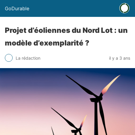
GoDurable
Projet d’éoliennes du Nord Lot : un
modèle d’exemplarité ?
La rédaction
il y a 3 ans