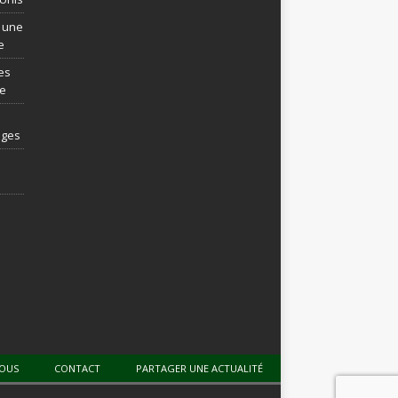
t une
e
es
re
ages
NOUS
CONTACT
PARTAGER UNE ACTUALITÉ