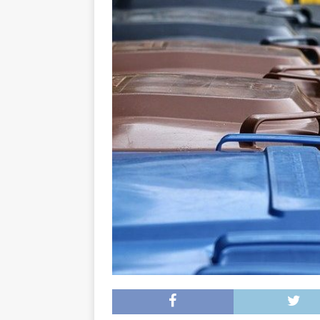
L’INTERNATIONAL
[ 3 août 2026 ]
Le s
À L’INTERNATION