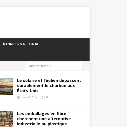
À L’INTERNATIONAL
Le solaire et l’éolien dépassent
durablement le charbon aux
États-Unis
3 août 2026
0
Les emballages en fibre
cherchent une alternative
industrielle au plastique