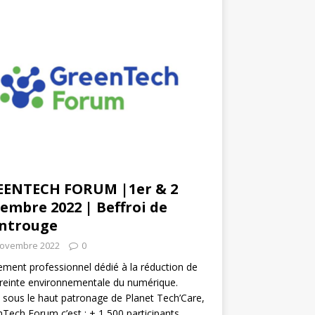
EENTECH FORUM |1er & 2
embre 2022 | Beffroi de
ntrouge
novembre 2022
0
ment professionnel dédié à la réduction de
reinte environnementale du numérique.
 sous le haut patronage de Planet Tech’Care,
Tech Forum c’est : + 1 500 participants