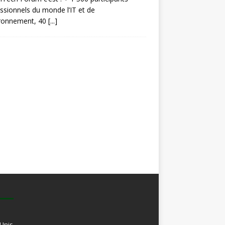
ssionnels du monde l’IT et de
ironnement, 40
[...]
-Unis