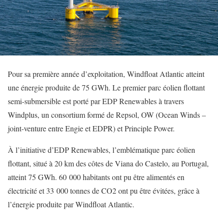
Pour sa première année d’exploitation, Windfloat Atlantic atteint
une énergie produite de 75 GWh. Le premier parc éolien flottant
semi-submersible est porté par EDP Renewables à travers
Windplus, un consortium formé de Repsol, OW (Ocean Winds –
joint-venture entre Engie et EDPR) et Principle Power.
À l’initiative d’EDP Renewables, l’emblématique parc éolien
flottant, situé à 20 km des côtes de Viana do Castelo, au Portugal,
atteint 75 GWh. 60 000 habitants ont pu être alimentés en
électricité et 33 000 tonnes de CO2 ont pu être évitées, grâce à
l’énergie produite par Windfloat Atlantic.