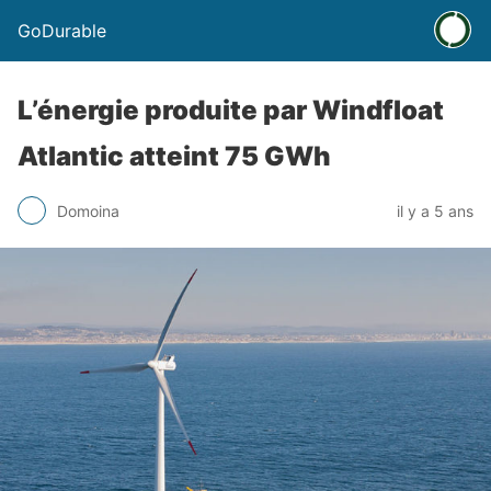
GoDurable
L’énergie produite par Windfloat
Atlantic atteint 75 GWh
Domoina
il y a 5 ans