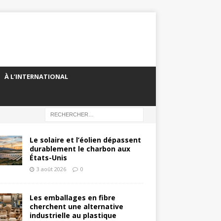
À L’INTERNATIONAL
Le solaire et l’éolien dépassent
durablement le charbon aux
États-Unis
3 août 2026
0
Les emballages en fibre
cherchent une alternative
industrielle au plastique