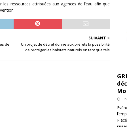
ier les ressources attribuées aux agences de l’eau afin que
rvention.
SUIVANT
es de
Un projet de décret donne aux préfets la possibilité
de protéger les habitats naturels en tant que tels
GR
déc
Mo
3 
Evéne
l’emp
Placé
Green