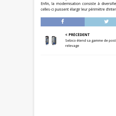
Enfin, la modernisation consiste à diversif
celles-ci puissent élargir leur périmètre d’inte
PRÉCÉDENT
Sebico étend sa gamme de post
relevage