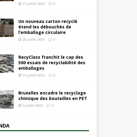
27 juillet 2026
0
Un nouveau carton recyclé
étend les débouchés de
l’emballage circulaire
20 juillet 2026
0
RecyClass franchit le cap des
500 essais de recyclabilité des
emballages
13 juillet 2026
0
Bruxelles encadre le recyclage
chimique des bouteilles en PET
6 juillet 2026
0
NDA