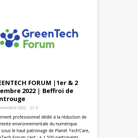
EENTECH FORUM |1er & 2
embre 2022 | Beffroi de
ntrouge
novembre 2022
0
ment professionnel dédié à la réduction de
reinte environnementale du numérique.
 sous le haut patronage de Planet Tech’Care,
Tech Forum c’est : + 1 500 participants