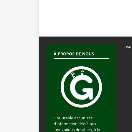
Twe
À PROPOS DE NOUS
GoDurable est un site
d’information dédié aux
innovations durables, à la