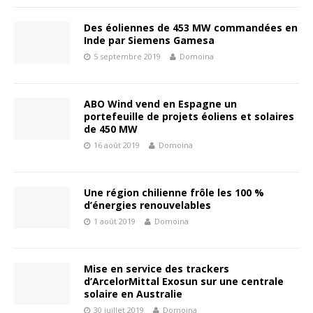
Des éoliennes de 453 MW commandées en
Inde par Siemens Gamesa
5 septembre 2019
Domoina
ABO Wind vend en Espagne un
portefeuille de projets éoliens et solaires
de 450 MW
16 août 2019
Domoina
Une région chilienne frôle les 100 %
d’énergies renouvelables
1 août 2019
Domoina
Mise en service des trackers
d’ArcelorMittal Exosun sur une centrale
solaire en Australie
30 juillet 2019
Domoina