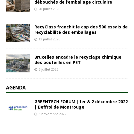
débouchés de l’emballage circulaire
20 juillet 2026
RecyClass franchit le cap des 500 essais de
recyclabilité des emballages
13 juillet 2026
Bruxelles encadre le recyclage chimique
des bouteilles en PET
6 juillet 2026
AGENDA
GREENTECH FORUM |1er & 2 décembre 2022
| Beffroi de Montrouge
3 novembre 2022