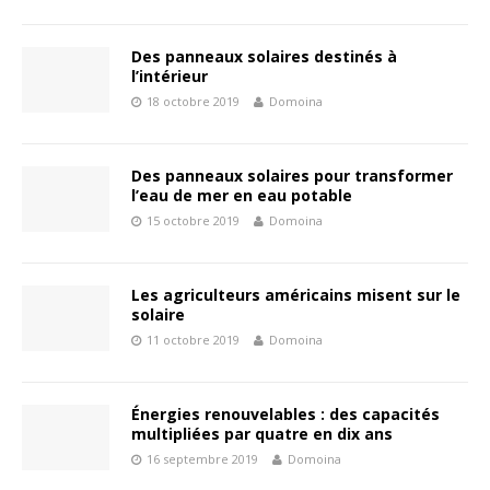
Des panneaux solaires destinés à
l’intérieur
18 octobre 2019
Domoina
Des panneaux solaires pour transformer
l’eau de mer en eau potable
15 octobre 2019
Domoina
Les agriculteurs américains misent sur le
solaire
11 octobre 2019
Domoina
Énergies renouvelables : des capacités
multipliées par quatre en dix ans
16 septembre 2019
Domoina