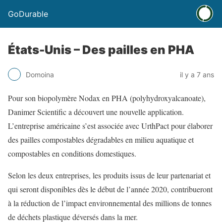
GoDurable
États-Unis – Des pailles en PHA
Domoina
il y a 7 ans
Pour son biopolymère Nodax en PHA (polyhydroxyalcanoate),
Danimer Scientific a découvert une nouvelle application.
L’entreprise américaine s’est associée avec UrthPact pour élaborer
des pailles compostables dégradables en milieu aquatique et
compostables en conditions domestiques.
Selon les deux entreprises, les produits issus de leur partenariat et
qui seront disponibles dès le début de l’année 2020, contribueront
à la réduction de l’impact environnemental des millions de tonnes
de déchets plastique déversés dans la mer.