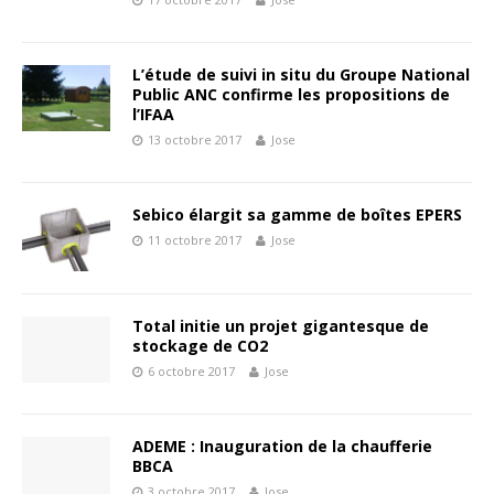
L’étude de suivi in situ du Groupe National
Public ANC confirme les propositions de
l’IFAA
13 octobre 2017
Jose
Sebico élargit sa gamme de boîtes EPERS
11 octobre 2017
Jose
Total initie un projet gigantesque de
stockage de CO2
6 octobre 2017
Jose
ADEME : Inauguration de la chaufferie
BBCA
3 octobre 2017
Jose