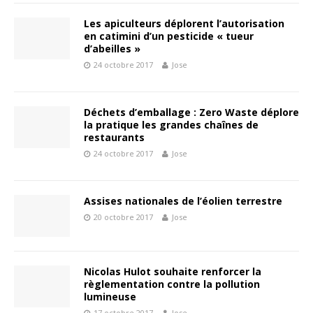
Les apiculteurs déplorent l’autorisation
en catimini d’un pesticide « tueur
d’abeilles »
24 octobre 2017
Jose
Déchets d’emballage : Zero Waste déplore
la pratique les grandes chaînes de
restaurants
24 octobre 2017
Jose
Assises nationales de l’éolien terrestre
20 octobre 2017
Jose
Nicolas Hulot souhaite renforcer la
règlementation contre la pollution
lumineuse
17 octobre 2017
Jose