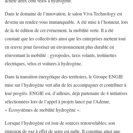
acheté deux cent vélos à hydrogène.
Dans le domaine de l’innovation, le salon Viva Technology est
devenu un rendez-vous immanquable. A été mise à l’honneur, lors
de la 4e édition de cet événement, la mobilité verte. Il a été
constaté que les collectivités ainsi que les entreprises mettent tout
en œuvre pour favoriser un environnement plus durable en
réinventant la mobilité : gyropodes, taxis volants, trottinettes
électriques, vélos et voitures à hydrogène.
Dans la transition énergétique des territoires, le Groupe ENGIE
mise sur l’hydrogène vert afin de les accompagner et contribuer à
leur progrès. ENGIE est, d’ailleurs, déjà partenaire de 4 initiatives
sélectionnées lors de l’appel à projets lancé par l’Ademe,
« Écosystèmes de mobilité hydrogène ».
Lorsque l’hydrogène est issu de sources renouvelables, son
émission de gaz à effet de serre est nulle. Il constitue ainsi une