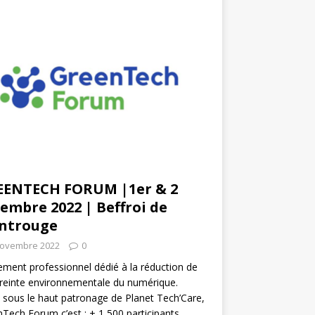
EENTECH FORUM |1er & 2
embre 2022 | Beffroi de
ntrouge
novembre 2022
0
ment professionnel dédié à la réduction de
reinte environnementale du numérique.
 sous le haut patronage de Planet Tech’Care,
Tech Forum c’est : + 1 500 participants