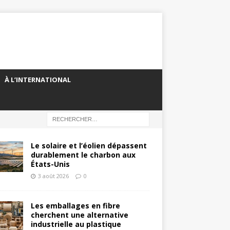
À L’INTERNATIONAL
Le solaire et l’éolien dépassent
durablement le charbon aux
États-Unis
3 août 2026
0
Les emballages en fibre
cherchent une alternative
industrielle au plastique