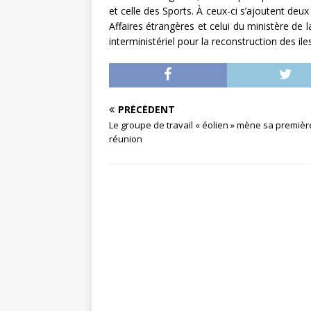
et celle des Sports. À ceux-ci s’ajoutent deux
Affaires étrangères et celui du ministère de la
interministériel pour la reconstruction des il
PRÉCÉDENT
Le groupe de travail « éolien » mène sa premièr
réunion