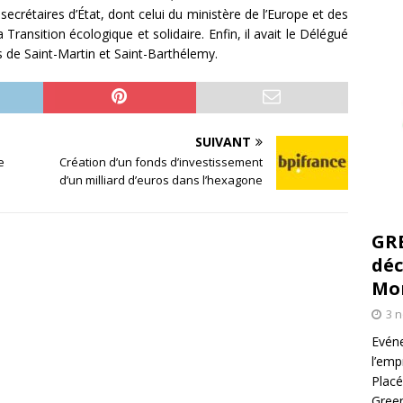
 secrétaires d’État, dont celui du ministère de l’Europe et des
 Transition écologique et solidaire. Enfin, il avait le Délégué
es de Saint-Martin et Saint-Barthélemy.
SUIVANT
e
Création d’un fonds d’investissement
d’un milliard d’euros dans l’hexagone
GR
déc
Mo
3 
Evéne
l’emp
Placé
Green