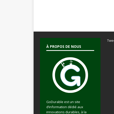
Twe
À PROPOS DE NOUS
GoDurable est un site
d’information dédié aux
innovations durables, à la