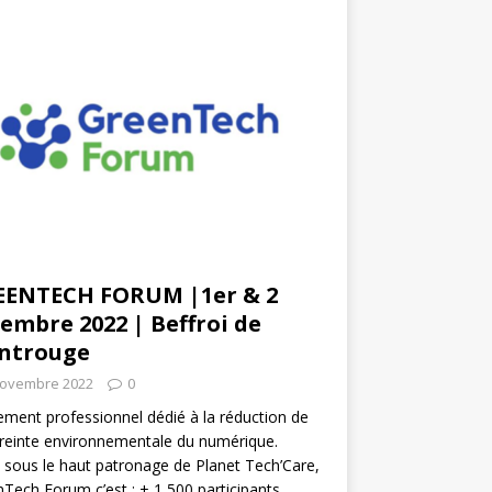
EENTECH FORUM |1er & 2
embre 2022 | Beffroi de
ntrouge
novembre 2022
0
ment professionnel dédié à la réduction de
reinte environnementale du numérique.
 sous le haut patronage de Planet Tech’Care,
Tech Forum c’est : + 1 500 participants