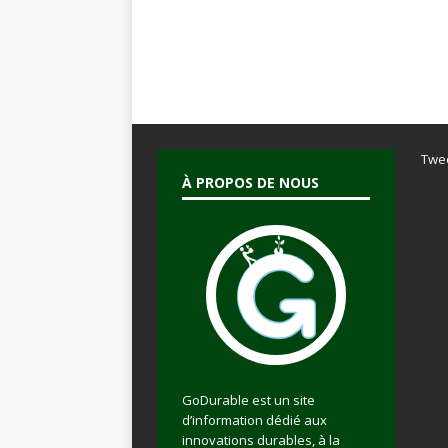
Twe
À PROPOS DE NOUS
GoDurable est un site
d’information dédié aux
innovations durables, à la