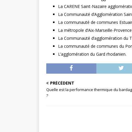
La CARENE Saint-Nazaire agglomérati
La Communauté d’Agglomération Saint
La communauté de communes Estuaire 
La métropole d’Aix-Marseille-Provence
La Communauté d’agglomération du Terr
La communauté de communes du Pon
L’agglomération du Gard rhodanien.
PRÉCÉDENT
Quelle est la performance thermique du bardag
?