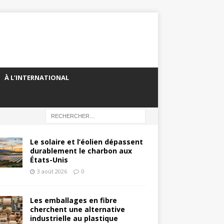
À L’INTERNATIONAL
Le solaire et l’éolien dépassent
durablement le charbon aux
États-Unis
3 août 2026
0
Les emballages en fibre
cherchent une alternative
industrielle au plastique