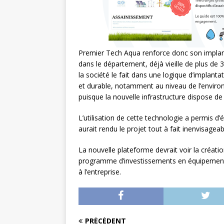
Premier Tech Aqua renforce donc son implan
dans le département, déjà vieille de plus de 3
la société le fait dans une logique d’implanta
et durable, notamment au niveau de l’envir
puisque la nouvelle infrastructure dispose de 
L’utilisation de cette technologie a permis d’
aurait rendu le projet tout à fait inenvisageab
La nouvelle plateforme devrait voir la créati
programme d’investissements en équipements d
à l’entreprise.
PRÉCÉDENT