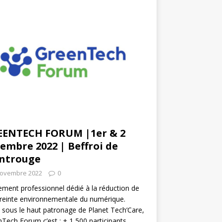
EENTECH FORUM |1er & 2
embre 2022 | Beffroi de
ntrouge
novembre 2022
0
ment professionnel dédié à la réduction de
reinte environnementale du numérique.
 sous le haut patronage de Planet Tech’Care,
Tech Forum c’est : + 1 500 participants