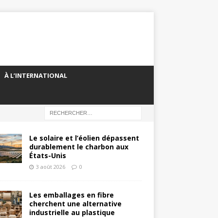
À L’INTERNATIONAL
Le solaire et l’éolien dépassent
durablement le charbon aux
États-Unis
3 août 2026
0
Les emballages en fibre
cherchent une alternative
industrielle au plastique