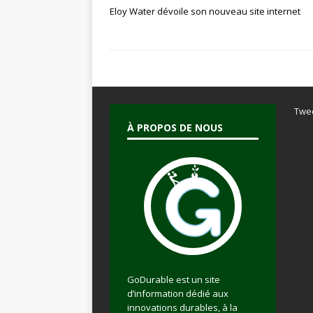
Eloy Water dévoile son nouveau site internet
Twe
À PROPOS DE NOUS
GoDurable est un site
d’information dédié aux
innovations durables, à la