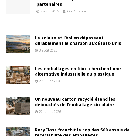
partenaires
2 août 2015
Go Durable
Le solaire et l’éolien dépassent
durablement le charbon aux États-Unis
3 août 2026
Les emballages en fibre cherchent une
alternative industrielle au plastique
27 juillet 2026
Un nouveau carton recyclé étend les
débouchés de l’emballage circulaire
20 juillet 2026
RecyClass franchit le cap des 500 essais de
recyclabilité des emballages