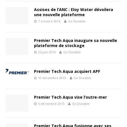
Assises de l’ANC : Eloy Water dévoilera
une nouvelle plateforme
7 octobre 2016
Go Durable
Premier Tech Aqua inaugure sa nouvelle
plateforme de stockage
25 juin 2016
Go Durable
Premier Tech Aqua acquiert APF
10 décembre 2015
Go Durable
Premier Tech Aqua vise l’outre-mer
5 décembre 2015
Go Durable
Premier Tech Aqua fusionne avec ses