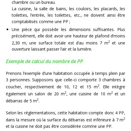
chambre ou un bureau.
La cuisine, la salle de bains, les couloirs, les placards, les
toilettes, l’entrée, les toilettes, etc., ne doivent ainsi être
comptabilisés comme une PP ;
Une pièce qui possède les dimensions suffisantes. Plus
précisément, elle doit avoir une hauteur de plafond d’moins
2
2,30 m, une surface totale est d’au moins 7 m
et une
ouverture laissant passer l’air et la lumière.
Exemple de calcul du nombre de PP
Prenons l’exemple d’une habitation occupée à temps plein par
3 personnes. Supposons que celle-ci comporte 3 chambres à
2
coucher, respectivement de 10, 12 et 15 m
. Elle intègre
2
2
également un salon de 20 m
, une cuisine de 10 m
et un
2
débarras de 5 m
.
Selon les réglementations, cette habitation compte donc 4 PP,
2
dans la mesure où la surface du débarras est inférieure à 7 m
et la cuisine ne doit pas être considérée comme une PP.