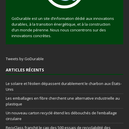
GoDurable est un site d’information dédié aux innovations
durables, à la transition énergétique, et à la construction
d’un monde pérenne. Nous nous concentrons sur des
innovations concrètes.
Tweets by GoDurable
ARTICLES RÉCENTS
Le solaire et l’éolien dépassent durablement le charbon aux États-
Unis
Les emballages en fibre cherchent une alternative industrielle au
plastique
Un nouveau carton recyclé étend les débouchés de l’emballage
circulaire
RecyClass franchit le cap des 500 essais de recyclabilité des