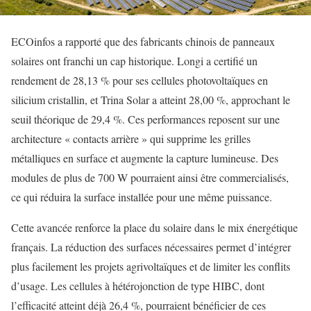
ECOinfos a rapporté que des fabricants chinois de panneaux
solaires ont franchi un cap historique. Longi a certifié un
rendement de 28,13 % pour ses cellules photovoltaïques en
silicium cristallin, et Trina Solar a atteint 28,00 %, approchant le
seuil théorique de 29,4 %. Ces performances reposent sur une
architecture « contacts arrière » qui supprime les grilles
métalliques en surface et augmente la capture lumineuse. Des
modules de plus de 700 W pourraient ainsi être commercialisés,
ce qui réduira la surface installée pour une même puissance.
Cette avancée renforce la place du solaire dans le mix énergétique
français. La réduction des surfaces nécessaires permet d’intégrer
plus facilement les projets agrivoltaïques et de limiter les conflits
d’usage. Les cellules à hétérojonction de type HIBC, dont
l’efficacité atteint déjà 26,4 %, pourraient bénéficier de ces