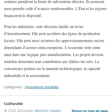
soutiens prendront la forme de subventions directes. Ils pourront
aussi prendre celle d’avances remboursables. L’État et les régions
financeront le dispositif.
Pour les industriels, cette décision clarifie un levier
d’investissement. Elle peut accélérer des lignes de production
locales. Elle peut aussi sécuriser des approvisionnements encore
dépendants d’acteurs extra-européens. L’économie verte entre
ainsi dans une logique plus manufacturière. Les projets devront
toutefois démontrer leur contribution aux filières net zéro. La
concurrence portera sur la maturité technologique, la capacité
industrielle et la souveraineté.
Catégories :
Innovations durables
GoDurable
© 2026 GoDurable.
Mentions Légales
Retour en haut de page