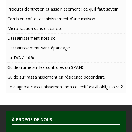
r
n
Produits d’entretien et assainissement : ce qu’il faut savoir
a
Combien coûte l’assainissement d’une maison
t
i
Micro-station sans électricité
v
L’assainissement hors-sol
e
:
L’assainissement sans épandage
La TVA à 10%
Guide ultime sur les contrôles du SPANC
Guide sur l’assainissement en résidence secondaire
Le diagnostic assainissement non collectif est-il obligatoire ?
À PROPOS DE NOUS