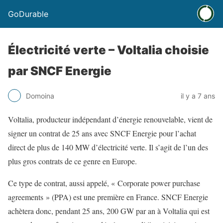
GoDurable
Électricité verte – Voltalia choisie
par SNCF Energie
Domoina
il y a 7 ans
Voltalia, producteur indépendant d’énergie renouvelable, vient de
signer un contrat de 25 ans avec SNCF Energie pour l’achat
direct de plus de 140 MW d’électricité verte. Il s’agit de l’un des
plus gros contrats de ce genre en Europe.
Ce type de contrat, aussi appelé, « Corporate power purchase
agreements » (PPA) est une première en France. SNCF Energie
achètera donc, pendant 25 ans, 200 GW par an à Voltalia qui est