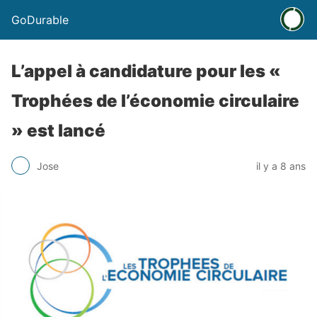
GoDurable
L’appel à candidature pour les «
Trophées de l’économie circulaire
» est lancé
Jose
il y a 8 ans