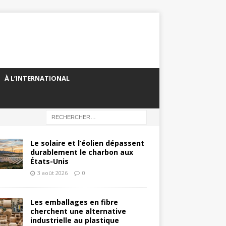
À L’INTERNATIONAL
Le solaire et l’éolien dépassent
durablement le charbon aux
États-Unis
3 août 2026
0
Les emballages en fibre
cherchent une alternative
industrielle au plastique