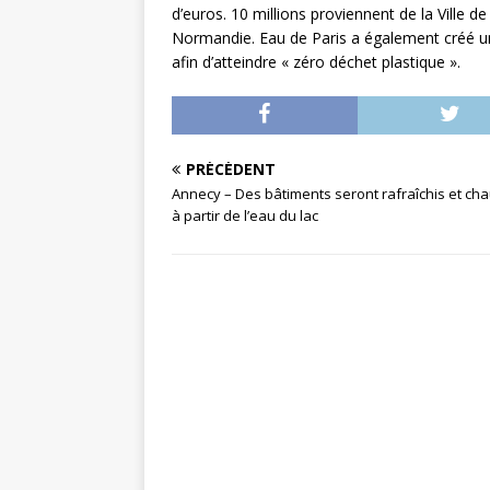
d’euros. 10 millions proviennent de la Ville de
Normandie. Eau de Paris a également créé un
afin d’atteindre « zéro déchet plastique ».
PRÉCÉDENT
Annecy – Des bâtiments seront rafraîchis et ch
à partir de l’eau du lac