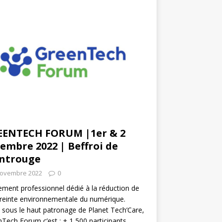
EENTECH FORUM |1er & 2
embre 2022 | Beffroi de
ntrouge
novembre 2022
0
ment professionnel dédié à la réduction de
reinte environnementale du numérique.
 sous le haut patronage de Planet Tech’Care,
Tech Forum c’est : + 1 500 participants