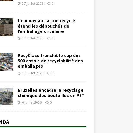
27 juillet 2026
0
Un nouveau carton recyclé
étend les débouchés de
l’emballage circulaire
20 juillet 2026
0
RecyClass franchit le cap des
500 essais de recyclabilité des
emballages
13 juillet 2026
0
Bruxelles encadre le recyclage
chimique des bouteilles en PET
6 juillet 2026
0
NDA