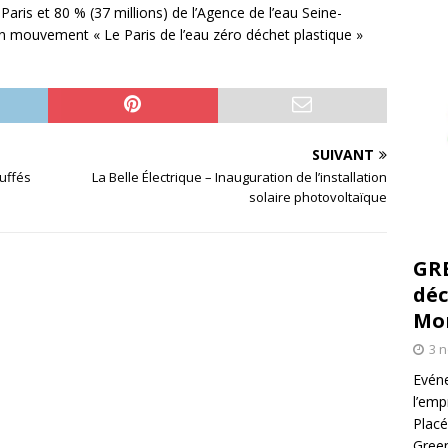
 Paris et 80 % (37 millions) de l’Agence de l’eau Seine-
 mouvement « Le Paris de l’eau zéro déchet plastique »
SUIVANT
auffés
La Belle Électrique – Inauguration de l’installation
solaire photovoltaïque
GR
déc
Mo
3 
Evéne
l’emp
Placé
Green