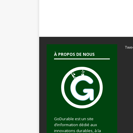
Twe
À PROPOS DE NOUS
GoDurable est un site
d’information dédié aux
innovations durables, à la