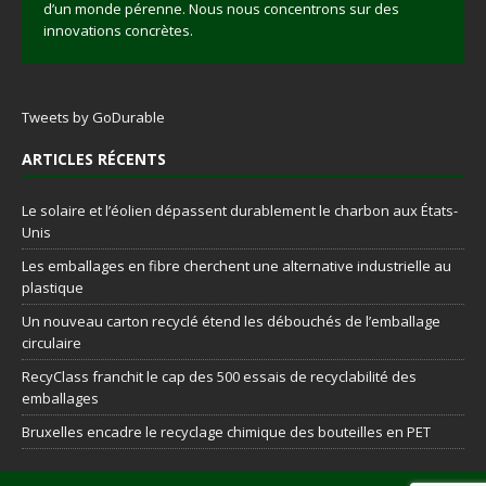
d’un monde pérenne. Nous nous concentrons sur des
innovations concrètes.
Tweets by GoDurable
ARTICLES RÉCENTS
Le solaire et l’éolien dépassent durablement le charbon aux États-
Unis
Les emballages en fibre cherchent une alternative industrielle au
plastique
Un nouveau carton recyclé étend les débouchés de l’emballage
circulaire
RecyClass franchit le cap des 500 essais de recyclabilité des
emballages
Bruxelles encadre le recyclage chimique des bouteilles en PET