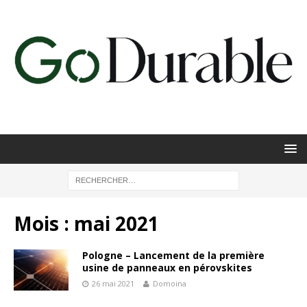
Mois :
mai 2021
Pologne – Lancement de la première
usine de panneaux en pérovskites
26 mai 2021
Domoina