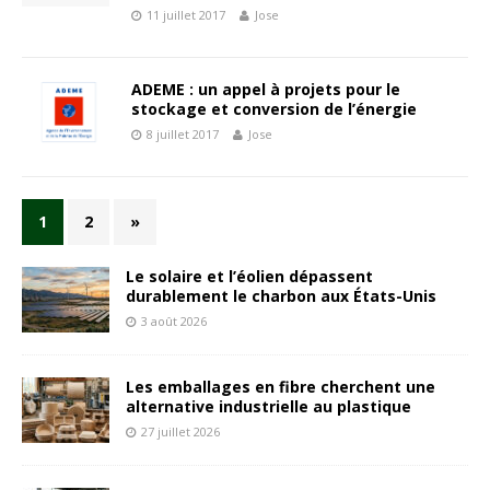
11 juillet 2017
Jose
ADEME : un appel à projets pour le
stockage et conversion de l’énergie
8 juillet 2017
Jose
1
2
»
Le solaire et l’éolien dépassent
durablement le charbon aux États-Unis
3 août 2026
Les emballages en fibre cherchent une
alternative industrielle au plastique
27 juillet 2026