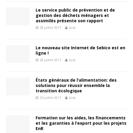
Le service public de prévention et de
gestion des déchets ménagers et
assimilés présente son rapport
28 juillet 2017
Jose
Le nouveau site Internet de Sebico est en
ligne !
28 juillet 2017
Jose
États généraux de l’alimentation: des
solutions pour réussir ensemble la
transition écologique
26 juillet 2017
Jose
Formation sur les aides, les financements
et les garanties à l’export pour les projets
EnR