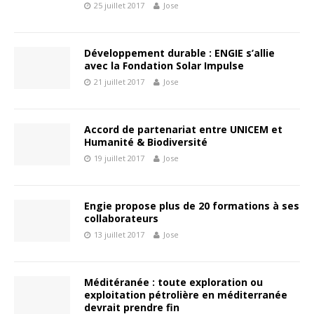
25 juillet 2017
Jose
Développement durable : ENGIE s’allie
avec la Fondation Solar Impulse
21 juillet 2017
Jose
Accord de partenariat entre UNICEM et
Humanité & Biodiversité
19 juillet 2017
Jose
Engie propose plus de 20 formations à ses
collaborateurs
13 juillet 2017
Jose
Méditéranée : toute exploration ou
exploitation pétrolière en méditerranée
devrait prendre fin