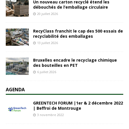
Un nouveau carton recyclé étend les
débouchés de l’emballage circulaire
20 juillet 2026
RecyClass franchit le cap des 500 essais de
recyclabilité des emballages
13 juillet 2026
Bruxelles encadre le recyclage chimique
des bouteilles en PET
6 juillet 2026
AGENDA
GREENTECH FORUM |1er & 2 décembre 2022
| Beffroi de Montrouge
3 novembre 2022