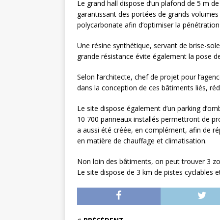
Le grand hall dispose d’un plafond de 5 m de
garantissant des portées de grands volumes 
polycarbonate afin d’optimiser la pénétration
Une résine synthétique, servant de brise-solei
grande résistance évite également la pose d
Selon l’architecte, chef de projet pour l’agen
dans la conception de ces bâtiments liés, ré
Le site dispose également d’un parking d’omb
10 700 panneaux installés permettront de p
a aussi été créée, en complément, afin de r
en matière de chauffage et climatisation.
Non loin des bâtiments, on peut trouver 3 zo
Le site dispose de 3 km de pistes cyclables 