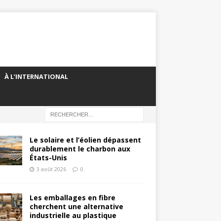
À L’INTERNATIONAL
Le solaire et l’éolien dépassent
durablement le charbon aux
États-Unis
3 août 2026
0
Les emballages en fibre
cherchent une alternative
industrielle au plastique