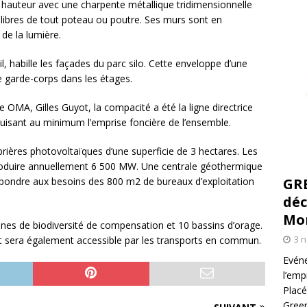
 hauteur avec une charpente métallique tridimensionnelle
libres de tout poteau ou poutre. Ses murs sont en
 de la lumière.
l, habille les façades du parc silo. Cette enveloppe d’une
e garde-corps dans les étages.
ce OMA, Gilles Guyot, la compacité a été la ligne directrice
duisant au minimum l’emprise foncière de l’ensemble.
rières photovoltaïques d’une superficie de 3 hectares. Les
roduire annuellement 6 500 MW. Une centrale géothermique
épondre aux besoins des 800 m2 de bureaux d’exploitation
GR
déc
Mo
nes de biodiversité de compensation et 10 bassins d’orage.
3 
et sera également accessible par les transports en commun.
Evéne
l’emp
Placé
Green