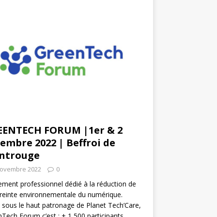
EENTECH FORUM |1er & 2
embre 2022 | Beffroi de
ntrouge
novembre 2022
0
ment professionnel dédié à la réduction de
reinte environnementale du numérique.
 sous le haut patronage de Planet Tech’Care,
Tech Forum c’est : + 1 500 participants