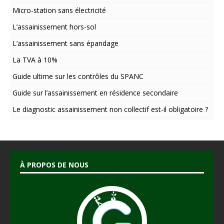
i
Micro-station sans électricité
v
L’assainissement hors-sol
e
:
L’assainissement sans épandage
La TVA à 10%
Guide ultime sur les contrôles du SPANC
Guide sur l’assainissement en résidence secondaire
Le diagnostic assainissement non collectif est-il obligatoire ?
À PROPOS DE NOUS