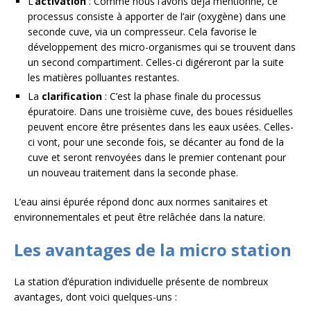
L’
activation
: Comme nous l’avons déjà mentionné, ce
processus consiste à apporter de l’air (oxygène) dans une
seconde cuve, via un compresseur. Cela favorise le
développement des micro-organismes qui se trouvent dans
un second compartiment. Celles-ci digéreront par la suite
les matières polluantes restantes.
La
clarification
: C’est la phase finale du processus
épuratoire. Dans une troisième cuve, des boues résiduelles
peuvent encore être présentes dans les eaux usées. Celles-
ci vont, pour une seconde fois, se décanter au fond de la
cuve et seront renvoyées dans le premier contenant pour
un nouveau traitement dans la seconde phase.
L’eau ainsi épurée répond donc aux normes sanitaires et
environnementales et peut être relâchée dans la nature.
Les avantages de la micro station
La station d’épuration individuelle présente de nombreux
avantages, dont voici quelques-uns :