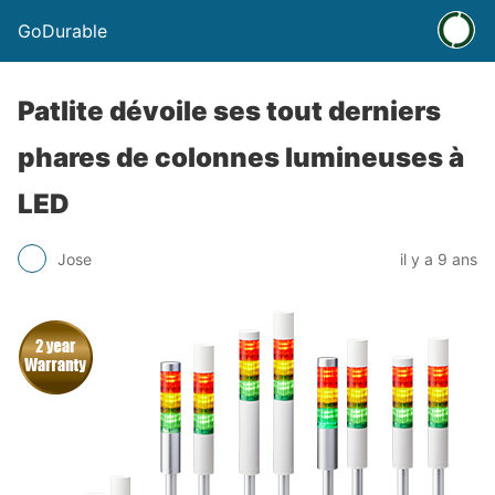
GoDurable
Patlite dévoile ses tout derniers
phares de colonnes lumineuses à
LED
Jose
il y a 9 ans