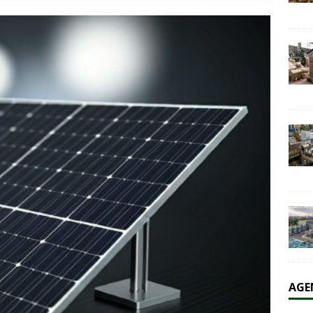
olaire et l’éolien dépassent durablement le charbon aux États-Unis
AL
AGE