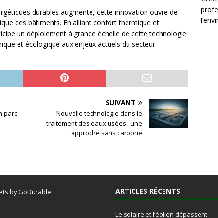
profe
rgétiques durables augmente, cette innovation ouvre de
l’env
ique des bâtiments. En alliant confort thermique et
ticipe un déploiement à grande échelle de cette technologie
mique et écologique aux enjeux actuels du secteur
SUIVANT
n parc
Nouvelle technologie dans le
traitement des eaux usées : une
approche sans carbone
ARTICLES RÉCENTS
ets by GoDurable
Le solaire et l’éolien dépassent