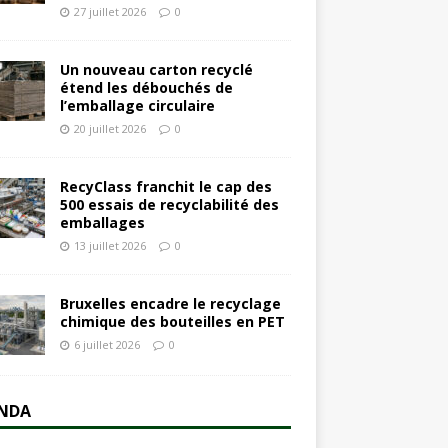
27 juillet 2026
0
Un nouveau carton recyclé
étend les débouchés de
l’emballage circulaire
20 juillet 2026
0
RecyClass franchit le cap des
500 essais de recyclabilité des
emballages
13 juillet 2026
0
Bruxelles encadre le recyclage
chimique des bouteilles en PET
6 juillet 2026
0
NDA