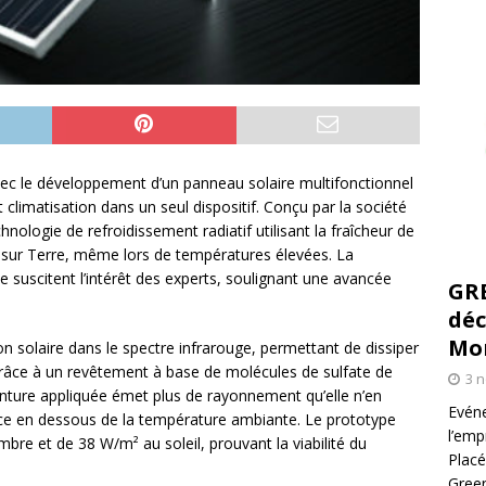
avec le développement d’un panneau solaire multifonctionnel
climatisation dans un seul dispositif. Conçu par la société
nologie de refroidissement radiatif utilisant la fraîcheur de
e sur Terre, même lors de températures élevées. La
ue suscitent l’intérêt des experts, soulignant une avancée
GR
déc
Mo
n solaire dans le spectre infrarouge, permettant de dissiper
 Grâce à un revêtement à base de molécules de sulfate de
3 
einture appliquée émet plus de rayonnement qu’elle n’en
Evéne
ace en dessous de la température ambiante. Le prototype
l’emp
mbre et de 38 W/m² au soleil, prouvant la viabilité du
Placé
Green