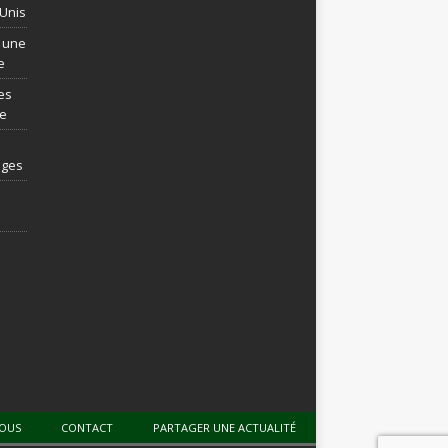
-Unis
t une
e
es
re
ages
NOUS
CONTACT
PARTAGER UNE ACTUALITÉ