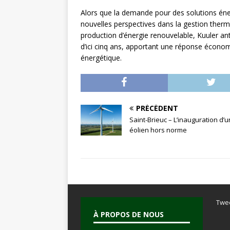
Alors que la demande pour des solutions éne
nouvelles perspectives dans la gestion therm
production d’énergie renouvelable, Kuuler an
d’ici cinq ans, apportant une réponse écono
énergétique.
PRÉCÉDENT
Saint-Brieuc – L’inauguration d’u
éolien hors norme
Twe
À PROPOS DE NOUS