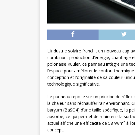
L’industrie solaire franchit un nouveau cap 
combinant production d’énergie, chauffage et 
polonaise Kuuler, ce panneau intègre une tech
l’espace pour améliorer le confort thermiqu
conception et l’originalité de sa couleur uniq
technologique significative.
Le panneau repose sur un principe de réflexio
la chaleur sans réchauffer l’air environnant.
baryum (BaSO4) d’une taille spécifique, la p
absorbe, ce qui permet de maintenir la surf
actuel affiche une efficacité de 58 W/m² à l’o
concept.