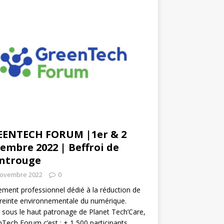
EENTECH FORUM |1er & 2
embre 2022 | Beffroi de
ntrouge
novembre 2022
0
ment professionnel dédié à la réduction de
reinte environnementale du numérique.
 sous le haut patronage de Planet Tech’Care,
Tech Forum c’est : + 1 500 participants