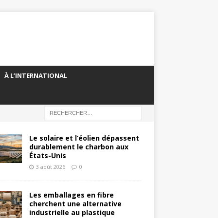
À L’INTERNATIONAL
Le solaire et l’éolien dépassent
durablement le charbon aux
États-Unis
3 août 2026
0
Les emballages en fibre
cherchent une alternative
industrielle au plastique