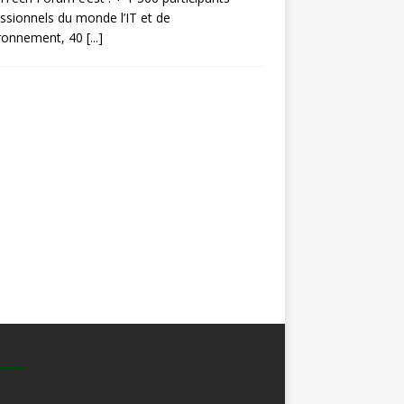
ssionnels du monde l’IT et de
ironnement, 40
[...]