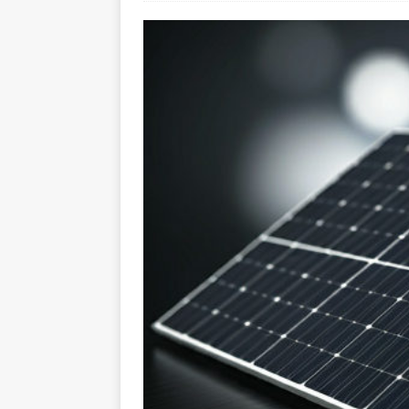
L’INTERNATIONAL
[ 3 août 2026 ]
Le s
À L’INTERNATION