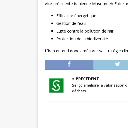
vice-présidente iranienne Masoumeh Ebtekar
Efficacité énergétique
Gestion de l’eau
Lutte contre la pollution de l’air
Protection de la biodiversité.
L’Iran entend donc améliorer sa stratégie cli
PRÉCÉDENT
Seligo améliore la valorisation 
déchets