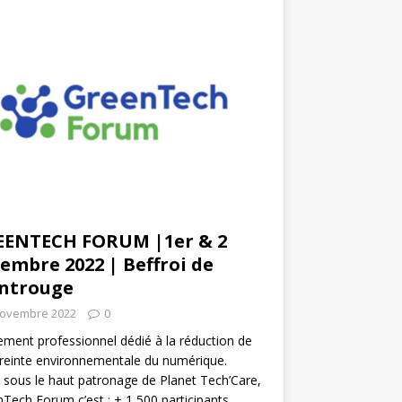
EENTECH FORUM |1er & 2
embre 2022 | Beffroi de
ntrouge
novembre 2022
0
ment professionnel dédié à la réduction de
reinte environnementale du numérique.
 sous le haut patronage de Planet Tech’Care,
Tech Forum c’est : + 1 500 participants