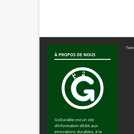
Twe
À PROPOS DE NOUS
GoDurable est un site
d’information dédié aux
innovations durables, à la