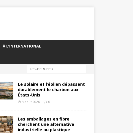
À L’INTERNATIONAL
Le solaire et l’éolien dépassent
durablement le charbon aux
États-Unis
3 août 2026
0
Les emballages en fibre
cherchent une alternative
industrielle au plastique