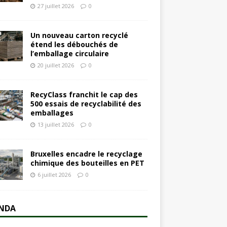
27 juillet 2026
0
Un nouveau carton recyclé
étend les débouchés de
l’emballage circulaire
20 juillet 2026
0
RecyClass franchit le cap des
500 essais de recyclabilité des
emballages
13 juillet 2026
0
Bruxelles encadre le recyclage
chimique des bouteilles en PET
6 juillet 2026
0
NDA