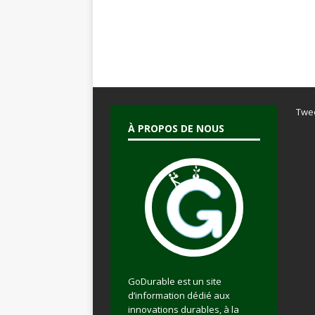
Twe
À PROPOS DE NOUS
GoDurable est un site
d’information dédié aux
innovations durables, à la