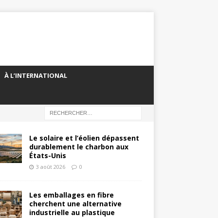
À L’INTERNATIONAL
Le solaire et l’éolien dépassent
durablement le charbon aux
États-Unis
3 août 2026
0
Les emballages en fibre
cherchent une alternative
industrielle au plastique