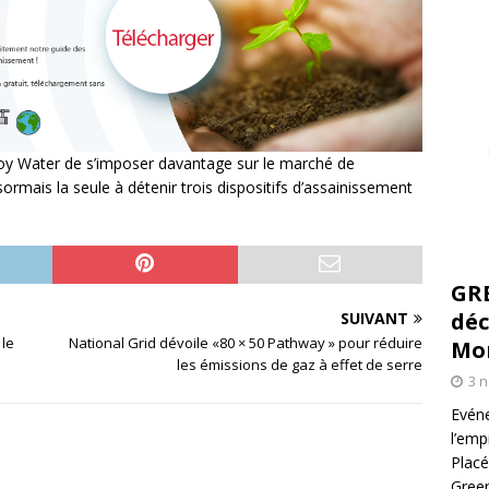
Eloy Water de s’imposer davantage sur le marché de
ormais la seule à détenir trois dispositifs d’assainissement
GR
déc
SUIVANT
 le
National Grid dévoile «80 × 50 Pathway » pour réduire
Mo
les émissions de gaz à effet de serre
3 
Evéne
l’emp
Placé
Green