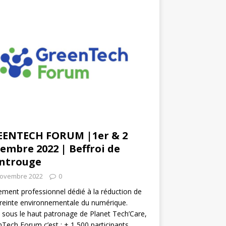
EENTECH FORUM |1er & 2
embre 2022 | Beffroi de
ntrouge
novembre 2022
0
ment professionnel dédié à la réduction de
reinte environnementale du numérique.
 sous le haut patronage de Planet Tech’Care,
Tech Forum c’est : + 1 500 participants