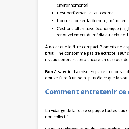
environnemental) ;
Il est performant et autonome ;
Il peut se poser facilement, même en 
C’est une alternative économique (éligib
renouvellement du média au-delà de 1
À noter que le filtre compact Biomeris ne d
bruit. Il ne consomme pas d’électricité, sauf 
niveau sonore restera encore en dessous de
Bon à savoir
: La mise en place d’un poste d
doit se faire à un point plus élevé que la sort
Comment entretenir ce d
La vidange de la fosse septique toutes eaux e
non collectif.
Selon la réglementation du 7 septembre 2009,