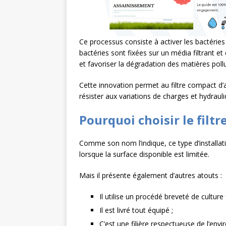
Ce processus consiste à activer les bactéries
bactéries sont fixées sur un média filtrant et
et favoriser la dégradation des matières poll
Cette innovation permet au filtre compact d’a
résister aux variations de charges et hydrauli
Pourquoi choisir le filt
Comme son nom l’indique, ce type d’installat
lorsque la surface disponible est limitée.
Mais il présente également d’autres atouts :
Il utilise un procédé breveté de culture
Il est livré tout équipé ;
C’est une filière respectueuse de l’envi