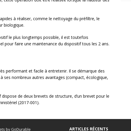
apides à réaliser, comme le nettoyage du préfiltre, le
ur biologique.
tif le plus longtemps possible, il est toutefois
 pour faire une maintenance du dispositif tous les 2 ans.
rès performant et facile à entretenir. Il se démarque des
ce à ses nombreux autres avantages (compact, écologique,
f dispose de deux brevets de structure, d’un brevet pour le
nistériel (2017-001).
ARTICLES RÉCENTS
ets by GoDurable