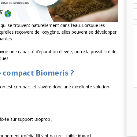
 qui se trouvent naturellement dans l’eau. Lorsque les
 qu’elles reçoivent de l’oxygène, elles peuvent se développer
uantes.
voir une capacité d’épuration élevée, outre la possibilité de
ques.
re compact Biomeris ?
ion est compact et s’avère donc une excellente solution
 fixée sur support Bioprop ;
ronnement (média filtrant naturel, faible impact