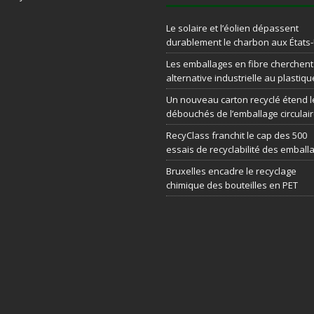
Le solaire et l’éolien dépassent
durablement le charbon aux États
Les emballages en fibre cherchen
alternative industrielle au plastiqu
Un nouveau carton recyclé étend l
débouchés de l’emballage circulai
RecyClass franchit le cap des 500
essais de recyclabilité des emball
Bruxelles encadre le recyclage
chimique des bouteilles en PET