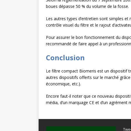
boues dépasse 50 % du volume de la fosse.
Les autres types d’entretien sont simples et r
contrôle visuel du filtre et le rajout d’activate
Pour assurer le bon fonctionnement du disposi
recommandé de faire appel à un professionnel
Conclusion
Le filtre compact Biomeris est un dispositif t
autres dispositifs offerts sur le marché grâ
économique, etc.).
Encore faut-il noter que ce nouveau dispositi
média, d’un marquage CE et d’un agrément mi
Twe