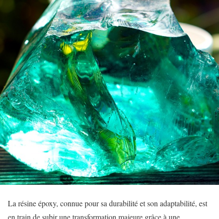
La résine époxy, connue pour sa durabilité et son adaptabilité, est
en train de subir une transformation majeure grâce à une