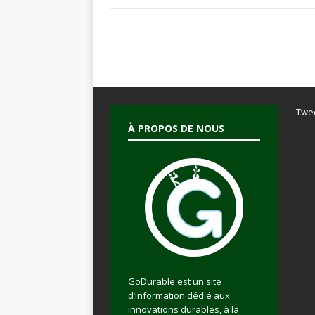
Twe
À PROPOS DE NOUS
GoDurable est un site
d’information dédié aux
innovations durables, à la