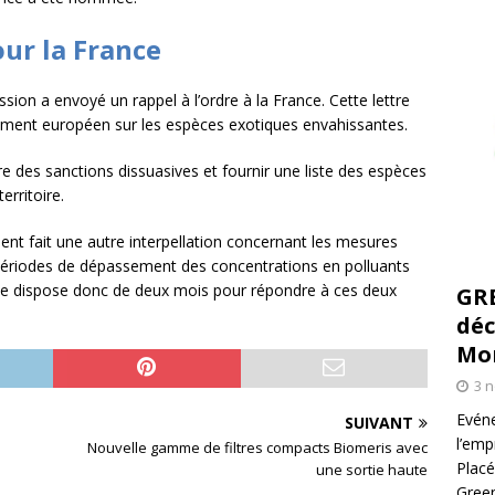
ur la France
ssion a envoyé un rappel à l’ordre à la France. Cette lettre
lement européen sur les espèces exotiques envahissantes.
e des sanctions dissuasives et fournir une liste des espèces
rritoire.
ent fait une autre interpellation concernant les mesures
s périodes de dépassement des concentrations en polluants
e dispose donc de deux mois pour répondre à ces deux
GR
déc
Mo
3 
Evéne
SUIVANT
l’emp
Nouvelle gamme de filtres compacts Biomeris avec
Placé
une sortie haute
Green