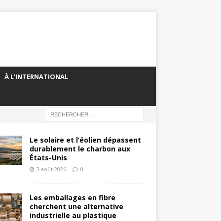
À L’INTERNATIONAL
Le solaire et l’éolien dépassent
durablement le charbon aux
États-Unis
3 août 2026
0
Les emballages en fibre
cherchent une alternative
industrielle au plastique