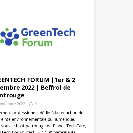
EENTECH FORUM |1er & 2
embre 2022 | Beffroi de
ntrouge
novembre 2022
0
ment professionnel dédié à la réduction de
reinte environnementale du numérique.
 sous le haut patronage de Planet Tech’Care,
Tech Forum c’est : + 1 500 participants