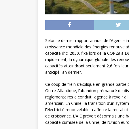
Selon le dernier rapport annuel de l’Agence int
croissance mondiale des énergies renouvelables
capacité d’ici 2030, fixé lors de la COP28 à Du
rapidement, la dynamique globale des renouve
capacités atteindront seulement 2,6 fois leur
anticipé l’an dernier.
Ce coup de frein s’explique en grande partie 
Outre-Atlantique, l’abandon prématuré de dis
réglementaires a conduit l’agence à revoir à 
américain. En Chine, la transition d’un systè
l’électricité renouvelable a affecté la rentabi
de croissance. L’AIE prévoit désormais une ha
capacité cumulée de la Chine, de l’Union eur