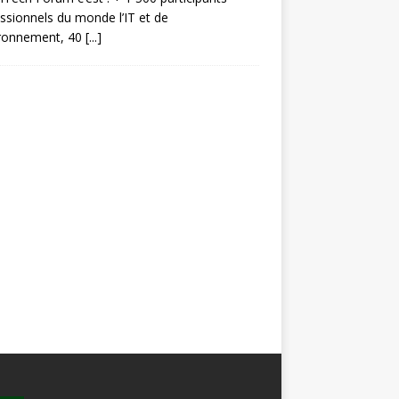
ssionnels du monde l’IT et de
ironnement, 40
[...]