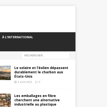
À L’INTERNATIONAL
Le solaire et l’éolien dépassent
durablement le charbon aux
États-Unis
3 août 2026
0
Les emballages en fibre
cherchent une alternative
industrielle au plastique