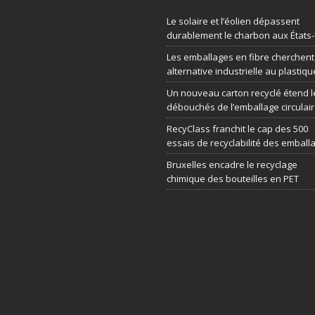
Le solaire et l’éolien dépassent
durablement le charbon aux États
Les emballages en fibre cherchen
alternative industrielle au plastiqu
Un nouveau carton recyclé étend l
débouchés de l’emballage circulai
RecyClass franchit le cap des 500
essais de recyclabilité des emball
Bruxelles encadre le recyclage
chimique des bouteilles en PET