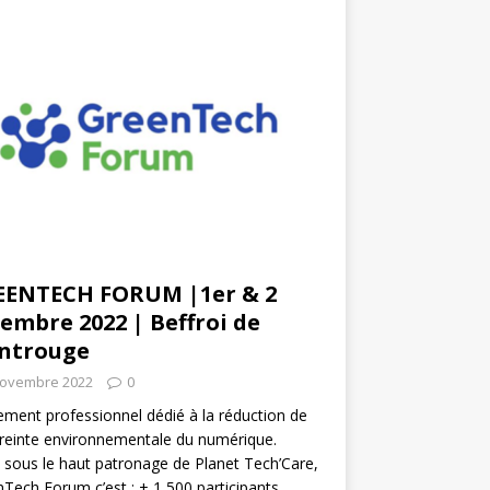
EENTECH FORUM |1er & 2
embre 2022 | Beffroi de
ntrouge
novembre 2022
0
ment professionnel dédié à la réduction de
reinte environnementale du numérique.
 sous le haut patronage de Planet Tech’Care,
Tech Forum c’est : + 1 500 participants