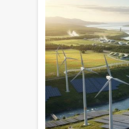
L’INTERNATIONAL
[ 3 août 2026 ]
Le s
À L’INTERNATION