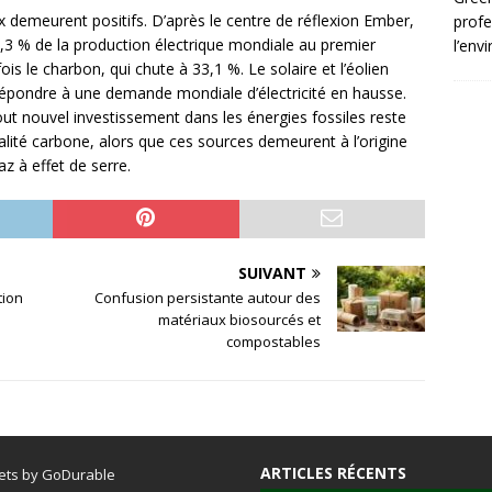
x demeurent positifs. D’après le centre de réflexion Ember,
profe
,3 % de la production électrique mondiale au premier
l’env
s le charbon, qui chute à 33,1 %. Le solaire et l’éolien
épondre à une demande mondiale d’électricité en hausse.
ut nouvel investissement dans les énergies fossiles reste
alité carbone, alors que ces sources demeurent à l’origine
z à effet de serre.
SUIVANT
tion
Confusion persistante autour des
s
matériaux biosourcés et
compostables
ARTICLES RÉCENTS
ets by GoDurable