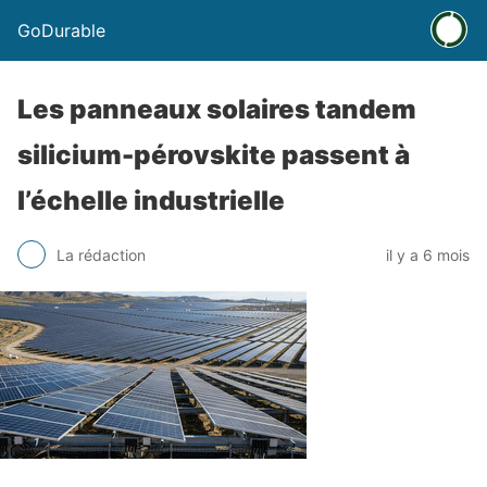
GoDurable
Les panneaux solaires tandem
silicium-pérovskite passent à
l’échelle industrielle
La rédaction
il y a 6 mois