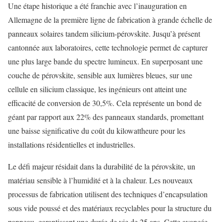
Une étape historique a été franchie avec l’inauguration en
Allemagne de la première ligne de fabrication à grande échelle de
panneaux solaires tandem silicium-pérovskite. Jusqu’à présent
cantonnée aux laboratoires, cette technologie permet de capturer
une plus large bande du spectre lumineux. En superposant une
couche de pérovskite, sensible aux lumières bleues, sur une
cellule en silicium classique, les ingénieurs ont atteint une
efficacité de conversion de 30,5%. Cela représente un bond de
géant par rapport aux 22% des panneaux standards, promettant
une baisse significative du coût du kilowattheure pour les
installations résidentielles et industrielles.
Le défi majeur résidait dans la durabilité de la pérovskite, un
matériau sensible à l’humidité et à la chaleur. Les nouveaux
processus de fabrication utilisent des techniques d’encapsulation
sous vide poussé et des matériaux recyclables pour la structure du
panneau, garantissant une durée de vie de 25 ans. Cette avancée