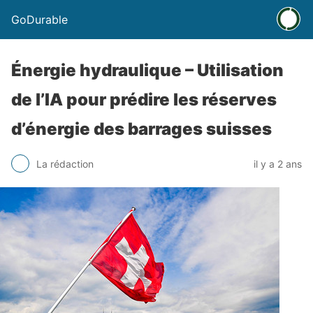
GoDurable
Énergie hydraulique – Utilisation
de l’IA pour prédire les réserves
d’énergie des barrages suisses
La rédaction
il y a 2 ans