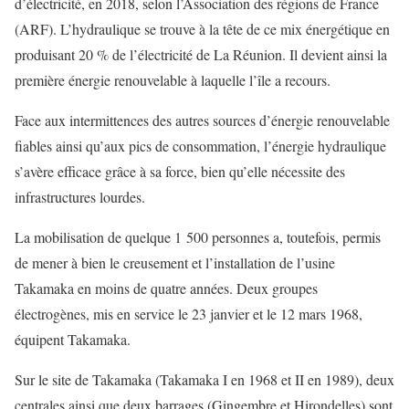
d’électricité, en 2018, selon l’Association des régions de France
(ARF). L’hydraulique se trouve à la tête de ce mix énergétique en
produisant 20 % de l’électricité de La Réunion. Il devient ainsi la
première énergie renouvelable à laquelle l’île a recours.
Face aux intermittences des autres sources d’énergie renouvelable
fiables ainsi qu’aux pics de consommation, l’énergie hydraulique
s’avère efficace grâce à sa force, bien qu’elle nécessite des
infrastructures lourdes.
La mobilisation de quelque 1 500 personnes a, toutefois, permis
de mener à bien le creusement et l’installation de l’usine
Takamaka en moins de quatre années. Deux groupes
électrogènes, mis en service le 23 janvier et le 12 mars 1968,
équipent Takamaka.
Sur le site de Takamaka (Takamaka I en 1968 et II en 1989), deux
centrales ainsi que deux barrages (Gingembre et Hirondelles) sont