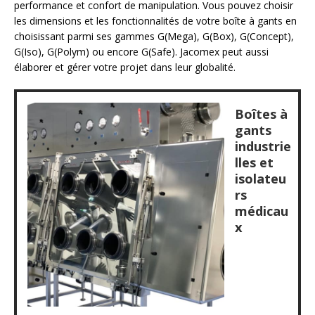
performance et confort de manipulation. Vous pouvez choisir
les dimensions et les fonctionnalités de votre boîte à gants en
choisissant parmi ses gammes G(Mega), G(Box), G(Concept),
G(Iso), G(Polym) ou encore G(Safe). Jacomex peut aussi
élaborer et gérer votre projet dans leur globalité.
Boîtes à
gants
industrie
lles et
isolateu
rs
médicau
x