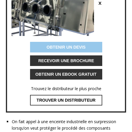
x
OBTENIR UN DEVIS
RECEVOIR UNE BROCHURE
OBTENIR UN EBOOK GRATUIT
Trouvez le distributeur le plus proche
TROUVER UN DISTRIBUTEUR
On fait appel à une enceinte industrielle en surpression
lorsqu’on veut protéger le procédé des composants