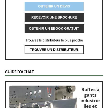
OBTENIR UN DEVIS
RECEVOIR UNE BROCHURE
OBTENIR UN EBOOK GRATUIT
Trouvez le distributeur le plus proche
TROUVER UN DISTRIBUTEUR
GUIDE D’ACHAT
Boîtes à
gants
industrie
lles et