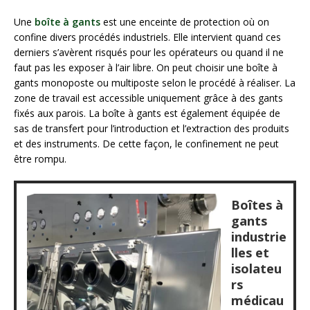
Une
boîte à gants
est une enceinte de protection où on
confine divers procédés industriels. Elle intervient quand ces
derniers s’avèrent risqués pour les opérateurs ou quand il ne
faut pas les exposer à l’air libre. On peut choisir une boîte à
gants monoposte ou multiposte selon le procédé à réaliser. La
zone de travail est accessible uniquement grâce à des gants
fixés aux parois. La boîte à gants est également équipée de
sas de transfert pour l’introduction et l’extraction des produits
et des instruments. De cette façon, le confinement ne peut
être rompu.
Boîtes à
gants
industrie
lles et
isolateu
rs
médicau