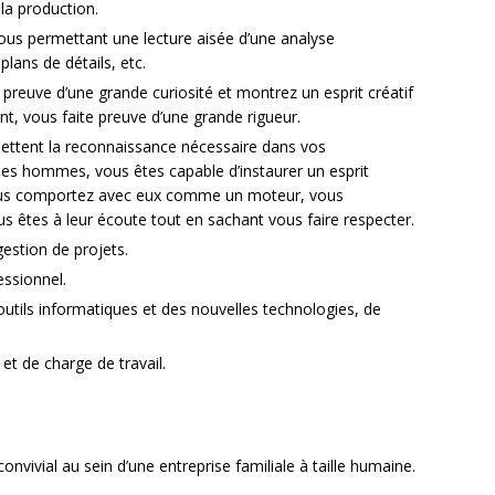
 la production.
us permettant une lecture aisée d’une analyse
plans de détails, etc.
e preuve d’une grande curiosité et montrez un esprit créatif
t, vous faite preuve d’une grande rigueur.
ettent la reconnaissance nécessaire dans vos
des hommes, vous êtes capable d’instaurer un esprit
 vous comportez avec eux comme un moteur, vous
 êtes à leur écoute tout en sachant vous faire respecter.
gestion de projets.
essionnel.
s outils informatiques et des nouvelles technologies, de
et de charge de travail.
nvivial au sein d’une entreprise familiale à taille humaine.