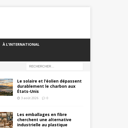
À L’INTERNATIONAL
Le solaire et l’éolien dépassent
durablement le charbon aux
États-Unis
3 août 2026
0
Les emballages en fibre
cherchent une alternative
industrielle au plastique