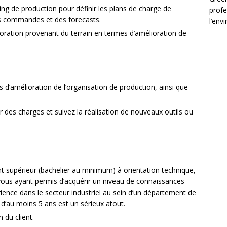
ng de production pour définir les plans de charge de
profe
es commandes et des forecasts.
l’env
ioration provenant du terrain en termes d’amélioration de
 d’amélioration de l’organisation de production, ainsi que
er des charges et suivez la réalisation de nouveaux outils ou
nt supérieur (bachelier au minimum) à orientation technique,
 vous ayant permis d’acquérir un niveau de connaissances
rience dans le secteur industriel au sein d’un département de
d’au moins 5 ans est un sérieux atout.
 du client.