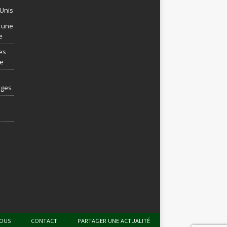
-Unis
t une
e
es
re
ages
NOUS
CONTACT
PARTAGER UNE ACTUALITÉ