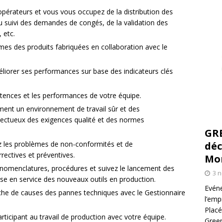
pérateurs et vous vous occupez de la distribution des
du suivi des demandes de congés, de la validation des
 etc.
es des produits fabriquées en collaboration avec le
iorer ses performances sur base des indicateurs clés
tences et les performances de votre équipe.
ent un environnement de travail sûr et des
ctueux des exigences qualité et des normes
GR
tez les problèmes de non-conformités et de
déc
ectives et préventives.
Mo
, nomenclatures, procédures et suivez le lancement des
3 
se en service des nouveaux outils en production.
Evéne
rche de causes des pannes techniques avec le Gestionnaire
l’emp
Placé
rticipant au travail de production avec votre équipe.
Green