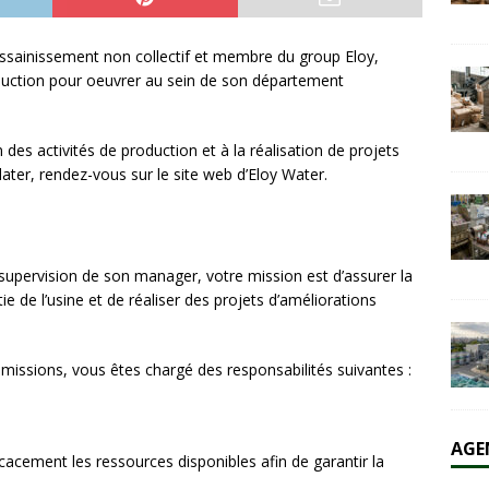
’assainissement non collectif et membre du group Eloy,
olaire et l’éolien dépassent durablement le charbon aux États-Unis
duction pour oeuvrer au sein de son département
AL
des activités de production et à la réalisation de projets
ater, rendez-vous sur le site web d’Eloy Water.
upervision de son manager, votre mission est d’assurer la
ie de l’usine et de réaliser des projets d’améliorations
issions, vous êtes chargé des responsabilités suivantes :
AGE
ficacement les ressources disponibles afin de garantir la