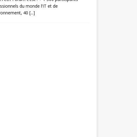
ssionnels du monde l’IT et de
ironnement, 40
[...]