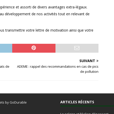
expérience et assorti de divers avantages extra-légaux.
 au développement de nos activités tout en relevant de
ous transmettre votre lettre de motivation ainsi que votre
SUIVANT
tats de
ADEME : rappel des recommandations en cas de pics
de pollution
ARTICLES RÉCENTS
ets by GoDurable
Le solaire et l’éolien dépassent