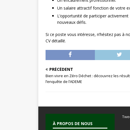
Un encadrement professionnel.
Un salaire attractif fonction de votre 
L’opportunité de participer activement
nouveaux défis.
Si ce poste vous intéresse, n’hésitez pas à n
CV détaillé.
PRÉCÉDENT
Bien vivre en Zéro Déchet : découvrez les résul
l’enquête de l’ADEME
Twe
À PROPOS DE NOUS