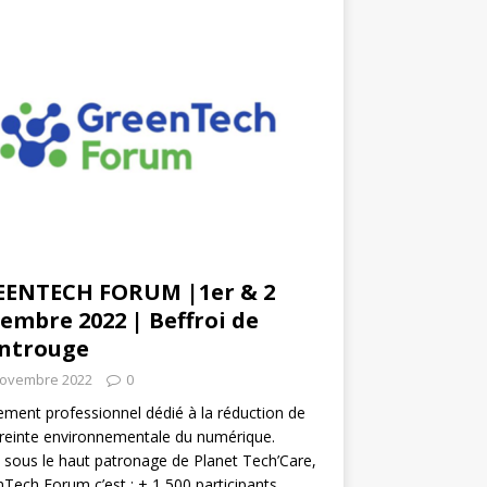
EENTECH FORUM |1er & 2
embre 2022 | Beffroi de
ntrouge
novembre 2022
0
ment professionnel dédié à la réduction de
reinte environnementale du numérique.
 sous le haut patronage de Planet Tech’Care,
Tech Forum c’est : + 1 500 participants