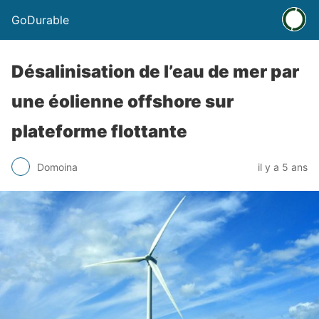
GoDurable
Désalinisation de l’eau de mer par
une éolienne offshore sur
plateforme flottante
Domoina
il y a 5 ans