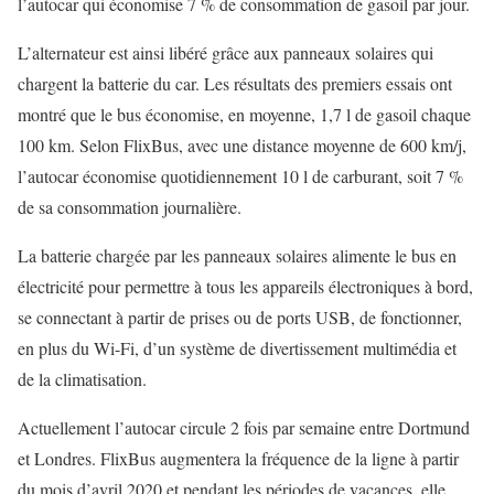
l’autocar qui économise 7 % de consommation de gasoil par jour.
L’alternateur est ainsi libéré grâce aux panneaux solaires qui
chargent la batterie du car. Les résultats des premiers essais ont
montré que le bus économise, en moyenne, 1,7 l de gasoil chaque
100 km. Selon FlixBus, avec une distance moyenne de 600 km/j,
l’autocar économise quotidiennement 10 l de carburant, soit 7 %
de sa consommation journalière.
La batterie chargée par les panneaux solaires alimente le bus en
électricité pour permettre à tous les appareils électroniques à bord,
se connectant à partir de prises ou de ports USB, de fonctionner,
en plus du Wi-Fi, d’un système de divertissement multimédia et
de la climatisation.
Actuellement l’autocar circule 2 fois par semaine entre Dortmund
et Londres. FlixBus augmentera la fréquence de la ligne à partir
du mois d’avril 2020 et pendant les périodes de vacances, elle