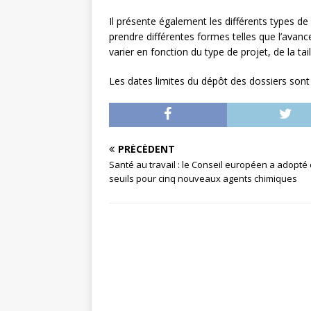
Il présente également les différents types de 
prendre différentes formes telles que l’avan
varier en fonction du type de projet, de la ta
Les dates limites du dépôt des dossiers son
PRÉCÉDENT
Santé au travail : le Conseil européen a adopté
seuils pour cinq nouveaux agents chimiques