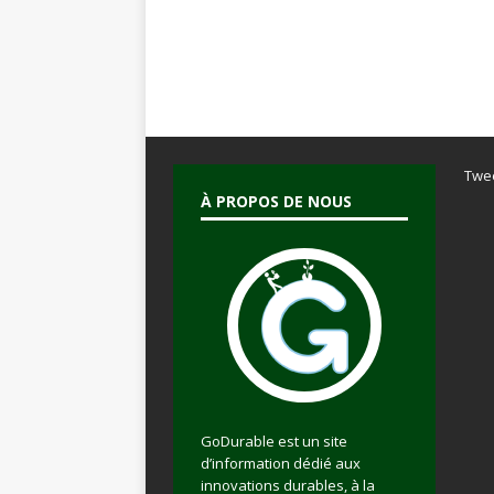
Twe
À PROPOS DE NOUS
GoDurable est un site
d’information dédié aux
innovations durables, à la