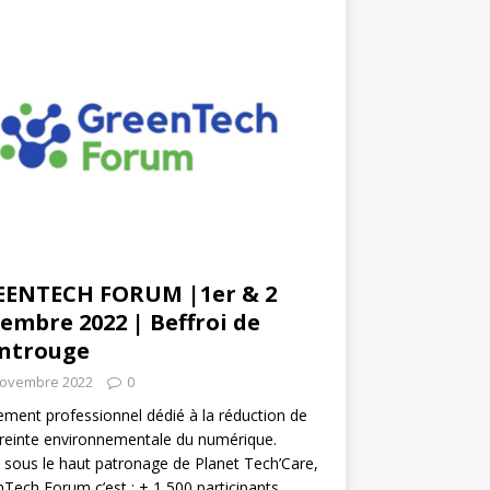
EENTECH FORUM |1er & 2
embre 2022 | Beffroi de
ntrouge
novembre 2022
0
ment professionnel dédié à la réduction de
reinte environnementale du numérique.
 sous le haut patronage de Planet Tech’Care,
Tech Forum c’est : + 1 500 participants