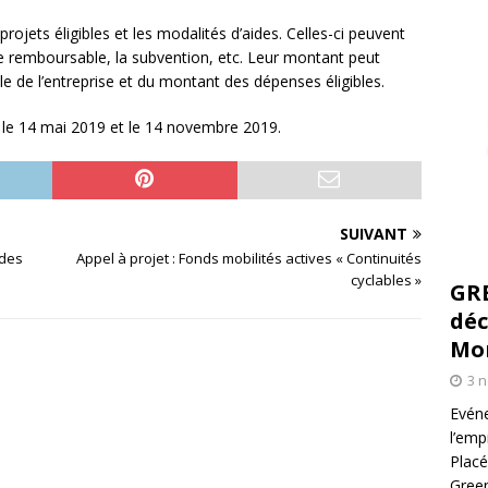
projets éligibles et les modalités d’aides. Celles-ci peuvent
ce remboursable, la subvention, etc. Leur montant peut
ille de l’entreprise et du montant des dépenses éligibles.
t le 14 mai 2019 et le 14 novembre 2019.
SUIVANT
 des
Appel à projet : Fonds mobilités actives « Continuités
cyclables »
GR
déc
Mo
3 
Evéne
l’emp
Placé
Green