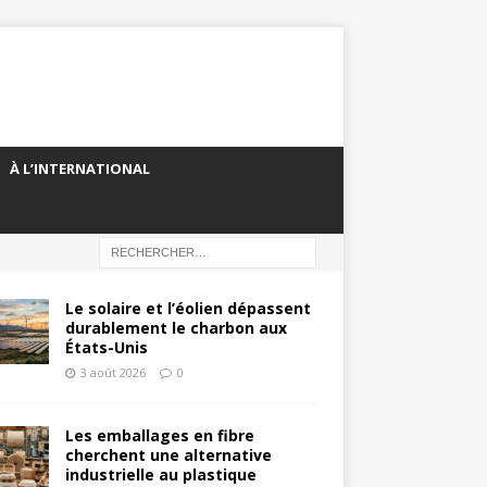
À L’INTERNATIONAL
Le solaire et l’éolien dépassent
durablement le charbon aux
États-Unis
3 août 2026
0
Les emballages en fibre
cherchent une alternative
industrielle au plastique