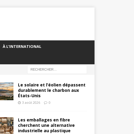
À L’INTERNATIONAL
Le solaire et l’éolien dépassent
durablement le charbon aux
États-Unis
3 août 2026
0
Les emballages en fibre
cherchent une alternative
industrielle au plastique