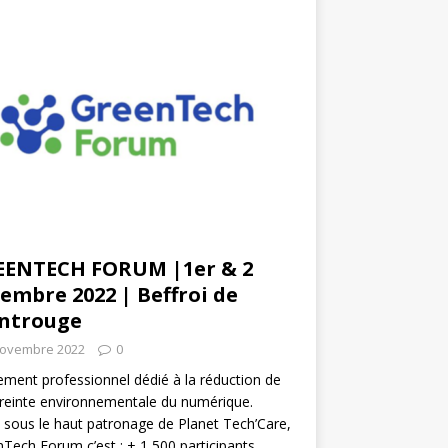
EENTECH FORUM |1er & 2
embre 2022 | Beffroi de
ntrouge
novembre 2022
0
ment professionnel dédié à la réduction de
reinte environnementale du numérique.
 sous le haut patronage de Planet Tech’Care,
Tech Forum c’est : + 1 500 participants