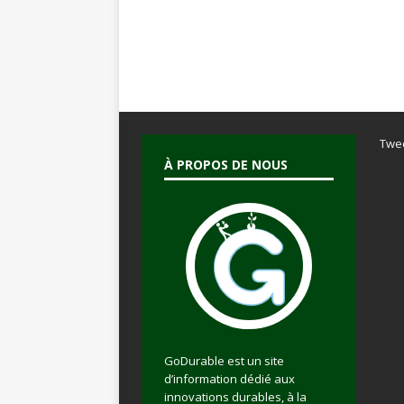
Twe
À PROPOS DE NOUS
GoDurable est un site
d’information dédié aux
innovations durables, à la