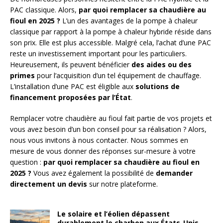
PAC classique. Alors,
par quoi remplacer sa chaudière au
fioul en 2025 ?
L’un des avantages de la pompe à chaleur
classique par rapport à la pompe à chaleur hybride réside dans
son prix. Elle est plus accessible. Malgré cela, l’achat d’une PAC
reste un investissement important pour les particuliers.
Heureusement, ils peuvent bénéficier
des aides ou des
primes
pour l’acquisition d’un tel équipement de chauffage.
L’installation d’une PAC est éligible aux
solutions de
financement proposées par l’État
.
Remplacer votre chaudière au fioul fait partie de vos projets et
vous avez besoin d’un bon conseil pour sa réalisation ? Alors,
nous vous invitons à nous contacter. Nous sommes en
mesure de vous donner des réponses sur-mesure à votre
question :
par quoi remplacer sa chaudière au fioul en
2025 ?
Vous avez également la possibilité de
demander
directement un devis
sur notre plateforme.
Le solaire et l’éolien dépassent
durablement le charbon aux États-Unis