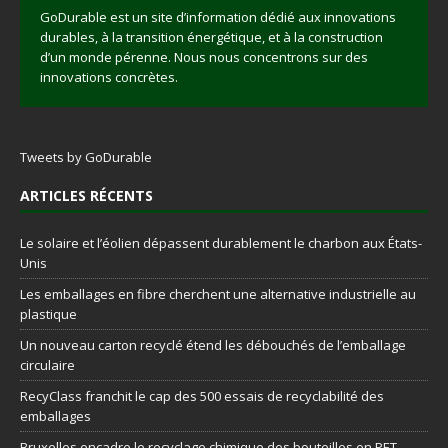
GoDurable est un site d’information dédié aux innovations
durables, à la transition énergétique, et à la construction
d’un monde pérenne. Nous nous concentrons sur des
innovations concrètes.
Tweets by GoDurable
ARTICLES RÉCENTS
Le solaire et l’éolien dépassent durablement le charbon aux États-
Unis
Les emballages en fibre cherchent une alternative industrielle au
plastique
Un nouveau carton recyclé étend les débouchés de l’emballage
circulaire
RecyClass franchit le cap des 500 essais de recyclabilité des
emballages
Bruxelles encadre le recyclage chimique des bouteilles en PET