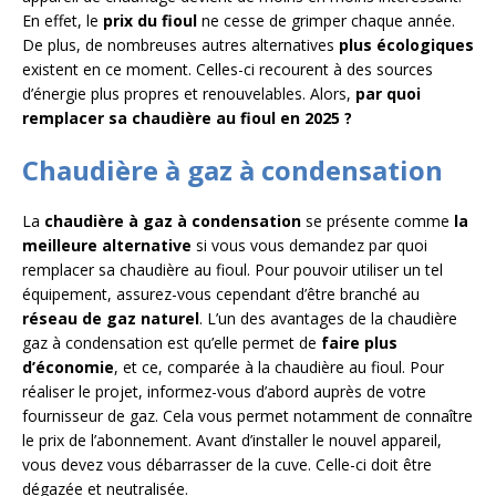
En effet, le
prix du fioul
ne cesse de grimper chaque année.
De plus, de nombreuses autres alternatives
plus écologiques
existent en ce moment. Celles-ci recourent à des sources
d’énergie plus propres et renouvelables. Alors,
par quoi
remplacer sa chaudière au fioul en 2025 ?
Chaudière à gaz à condensation
La
chaudière à gaz à condensation
se présente comme
la
meilleure alternative
si vous vous demandez par quoi
remplacer sa chaudière au fioul. Pour pouvoir utiliser un tel
équipement, assurez-vous cependant d’être branché au
réseau de gaz naturel
. L’un des avantages de la chaudière
gaz à condensation est qu’elle permet de
faire plus
d’économie
, et ce, comparée à la chaudière au fioul. Pour
réaliser le projet, informez-vous d’abord auprès de votre
fournisseur de gaz. Cela vous permet notamment de connaître
le prix de l’abonnement. Avant d’installer le nouvel appareil,
vous devez vous débarrasser de la cuve. Celle-ci doit être
dégazée et neutralisée.