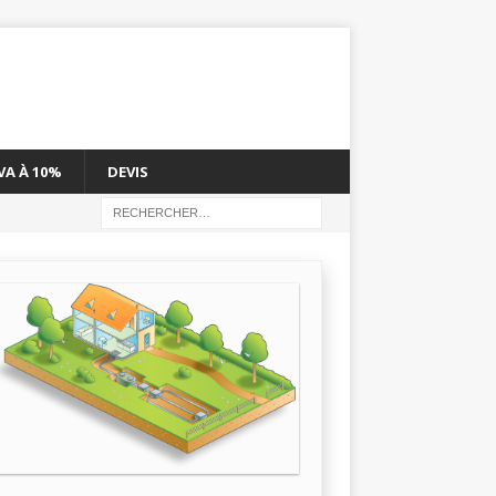
VA À 10%
DEVIS