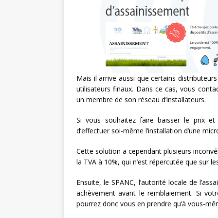
Mais il arrive aussi que certains distributeu
utilisateurs finaux. Dans ce cas, vous conta
un membre de son réseau d’installateurs.
Si vous souhaitez faire baisser le prix e
d’effectuer soi-même l’installation d’une micr
Cette solution a cependant plusieurs inconvén
la TVA à 10%, qui n’est répercutée que sur le
Ensuite, le SPANC, l’autorité locale de l’ass
achèvement avant le remblaiement. Si votr
pourrez donc vous en prendre qu’à vous-mê