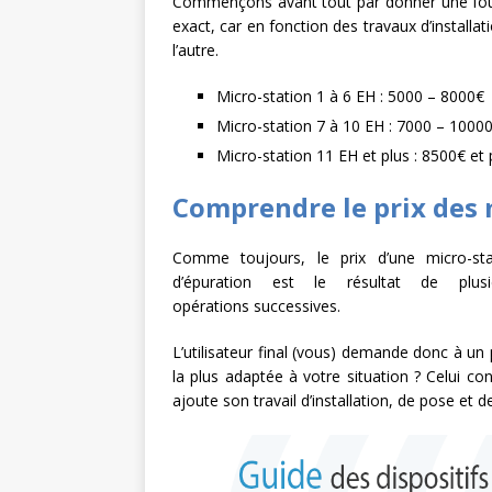
Commençons avant tout par donner une fourch
[ 27 juillet 2026 ]
Les
exact, car en fonction des travaux d’installa
l’autre.
plastique
À L’INT
Micro-station 1 à 6 EH : 5000 – 8000€
Micro-station 7 à 10 EH : 7000 – 1000
Micro-station 11 EH et plus : 8500€ et 
Comprendre le prix des 
Comme toujours, le prix d’une micro-sta
d’épuration est le résultat de plusi
opérations successives.
L’utilisateur final (vous) demande donc à un 
la plus adaptée à votre situation ? Celui con
ajoute son travail d’installation, de pose et 