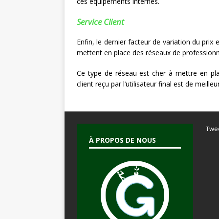
ces équipements internes.
Service Client
Enfin, le dernier facteur de variation du prix e
mettent en place des réseaux de professionn
Ce type de réseau est cher à mettre en place
client reçu par l’utilisateur final est de meilleu
Twe
À PROPOS DE NOUS