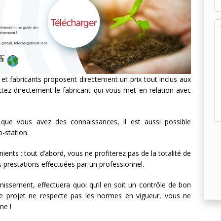
rs et fabricants proposent directement un prix tout inclus aux
ctez directement le fabricant qui vous met en relation avec
t que vous avez des connaissances, il est aussi possible
o-station.
ients : tout d’abord, vous ne profiterez pas de la totalité de
s prestations effectuées par un professionnel.
ainissement, effectuera quoi qu’il en soit un contrôle de bon
e projet ne respecte pas les normes en vigueur, vous ne
me !