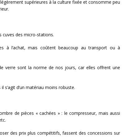
 légèrement supérieures à la culture fixée et consomme peu
ieur.
les cuves des micro-stations.
s à l’achat, mais coûtent beaucoup au transport ou à
de verre sont la norme de nos jours, car elles offrent une
 il s’agit d’un matériau moins robuste.
ombre de pièces « cachées » : le compresseur, mais aussi
etc.
oposer des prix plus compétitifs, fassent des concessions sur