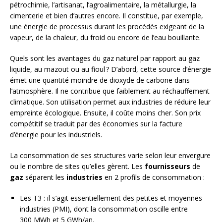
pétrochimie, l’artisanat, l’agroalimentaire, la métallurgie, la
cimenterie et bien d’autres encore. Il constitue, par exemple,
une énergie de processus durant les procédés exigeant de la
vapeur, de la chaleur, du froid ou encore de l’eau bouillante.
Quels sont les avantages du gaz naturel par rapport au gaz
liquide, au mazout ou au fioul ? D’abord, cette source d’énergie
émet une quantité moindre de dioxyde de carbone dans
l’atmosphère. Il ne contribue que faiblement au réchauffement
climatique. Son utilisation permet aux industries de réduire leur
empreinte écologique. Ensuite, il coûte moins cher. Son prix
compétitif se traduit par des économies sur la facture
d’énergie pour les industriels.
La consommation de ses structures varie selon leur envergure
ou le nombre de sites qu’elles gèrent. Les
fournisseurs
de
gaz
séparent les
industries
en 2 profils de consommation :
Les T3 : il s’agit essentiellement des petites et moyennes
industries (PMI), dont la consommation oscille entre
300 MWh et 5 GWh/an.