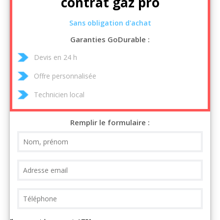
contrat gaz pro
Sans obligation d'achat
Garanties GoDurable :
Devis en 24 h
Offre personnalisée
Technicien local
Remplir le formulaire :