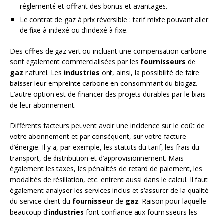
réglementé et offrant des bonus et avantages.
Le contrat de gaz à prix réversible : tarif mixte pouvant aller
de fixe à indexé ou d’indexé à fixe.
Des offres de gaz vert ou incluant une compensation carbone
sont également commercialisées par les
fournisseurs
de
gaz
naturel. Les
industries
ont, ainsi, la possibilité de faire
baisser leur empreinte carbone en consommant du biogaz.
L’autre option est de financer des projets durables par le biais
de leur abonnement.
Différents facteurs peuvent avoir une incidence sur le coût de
votre abonnement et par conséquent, sur votre facture
d’énergie. Il y a, par exemple, les statuts du tarif, les frais du
transport, de distribution et d’approvisionnement. Mais
également les taxes, les pénalités de retard de paiement, les
modalités de résiliation, etc. entrent aussi dans le calcul. Il faut
également analyser les services inclus et s’assurer de la qualité
du service client du
fournisseur
de
gaz
. Raison pour laquelle
beaucoup d’
industries
font confiance aux fournisseurs les