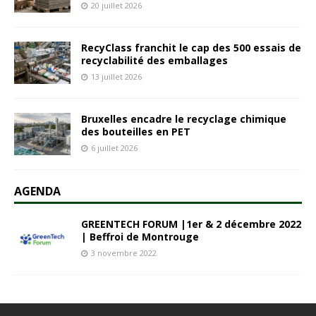
20 juillet 2026
RecyClass franchit le cap des 500 essais de
recyclabilité des emballages
13 juillet 2026
Bruxelles encadre le recyclage chimique
des bouteilles en PET
6 juillet 2026
AGENDA
GREENTECH FORUM |1er & 2 décembre 2022
| Beffroi de Montrouge
3 novembre 2022