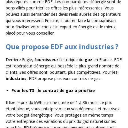
plus réputés comme EDF. Les comparateurs d’énergie sont de
bons alliés pour trier les offres les plus intéressantes. Vous
pouvez aussi demander des devis réels auprès des opérateurs
qui vous intéressent. Ensuite, il faut en faire la comparaison
pour finaliser votre choix. Un expert en énergie est le mieux
placé pour vous conseiller.
Que propose EDF aux industries ?
Derrière Engie,
fournisseur
historique du
gaz
en France, EDF
est l’opérateur d’énergie qui possède le plus grand nombre de
clients. Ses offres sont, pourtant, plus compétitives. Pour les
industries
, EDF propose plusieurs contrats de gaz :
Pour les T3 : le contrat de gaz à prix fixe
Il fixe le prix du kWh sur une durée de 1 à 36 mois. Le prix
étant bloqué, vous anticipez mieux vos dépenses et maitrisez
votre budget énergétique. Vous protégez en même temps
votre entreprise des variations du prix du gaz naturel sur les
marchés. EDF n’impose aucun engagement ni plafond sur la