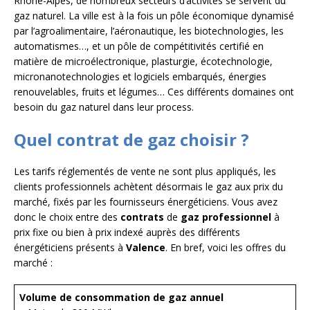
Rhône-Alpes, de nombreux secteurs d’activités se servent du
gaz naturel. La ville est à la fois un pôle économique dynamisé
par l’agroalimentaire, l’aéronautique, les biotechnologies, les
automatismes…, et un pôle de compétitivités certifié en
matière de microélectronique, plasturgie, écotechnologie,
micronanotechnologies et logiciels embarqués, énergies
renouvelables, fruits et légumes… Ces différents domaines ont
besoin du gaz naturel dans leur process.
Quel contrat de gaz choisir ?
Les tarifs réglementés de vente ne sont plus appliqués, les
clients professionnels achètent désormais le gaz aux prix du
marché, fixés par les fournisseurs énergéticiens. Vous avez
donc le choix entre des
contrats
de
gaz professionnel
à
prix fixe ou bien à prix indexé auprès des différents
énergéticiens présents à
Valence
. En bref, voici les offres du
marché :
Volume de consommation de gaz annuel