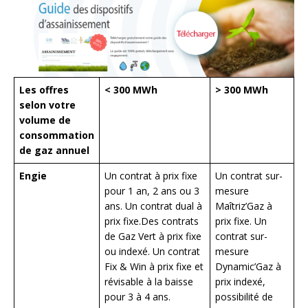
Les offres
< 300 MWh
> 300 MWh
selon votre
volume de
consommation
de gaz annuel
Engie
Un contrat à prix fixe
Un contrat sur-
pour 1 an, 2 ans ou 3
mesure
ans. Un contrat dual à
Maîtriz’Gaz à
prix fixe.Des contrats
prix fixe. Un
de Gaz Vert à prix fixe
contrat sur-
ou indexé. Un contrat
mesure
Fix & Win à prix fixe et
Dynamic’Gaz à
révisable à la baisse
prix indexé,
pour 3 à 4 ans.
possibilité de