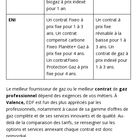
biogaz à prix indexé
pour 1 an.
ENI
Un contrat Fixeo à
Un contrat à
prix fixe pour 1 à 3
prix fixe
ans. Un contrat
révisable à la
compensé carbone
baisse pour 1 à
Fixeo Planète+ Gaz à
3 ans. Un
prix fixe pour 4 ans.
contrat de gaz à
Un contratFixeo
prix indexé pour
Protection Gaz à prix
1 à 3 ans.
fixe pour 4 ans.
Le meilleur fournisseur de gaz ou le meilleur
contrat
de
gaz
professionnel
dépend des exigences de vos métiers. À
Valence,
EDF est l’un des plus appréciés par les
professionnels, notamment à cause de sa gamme d’offres de
gaz complète et de ses services innovants et de qualité. Au-
delà de la comparaison des tarifs, se renseigner sur les
options et services annexant chaque contrat est donc
primordial.