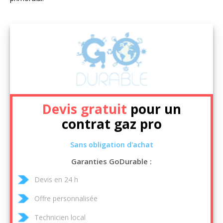
Devis gratuit
pour un
contrat gaz pro
Sans obligation d'achat
Garanties GoDurable :
Devis en 24 h
Offre personnalisée
Technicien local