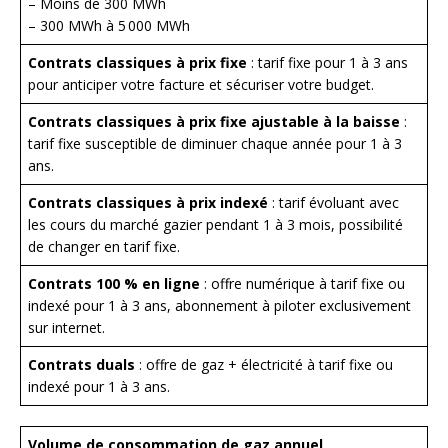
– Moins de 300 MWh
– 300 MWh à 5 000 MWh
Contrats classiques à prix fixe
: tarif fixe pour 1 à 3 ans
pour anticiper votre facture et sécuriser votre budget.
Contrats classiques à prix fixe ajustable à la baisse
:
tarif fixe susceptible de diminuer chaque année pour 1 à 3
ans.
Contrats classiques à prix indexé
: tarif évoluant avec
les cours du marché gazier pendant 1 à 3 mois, possibilité
de changer en tarif fixe.
Contrats 100 % en ligne
: offre numérique à tarif fixe ou
indexé pour 1 à 3 ans, abonnement à piloter exclusivement
sur internet.
Contrats duals
: offre de gaz + électricité à tarif fixe ou
indexé pour 1 à 3 ans.
Volume de consommation de gaz annuel