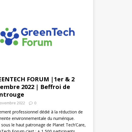
EENTECH FORUM |1er & 2
embre 2022 | Beffroi de
ntrouge
novembre 2022
0
ment professionnel dédié à la réduction de
reinte environnementale du numérique.
 sous le haut patronage de Planet Tech’Care,
Tech Forum c’est : + 1 500 participants