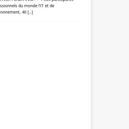
ssionnels du monde l’IT et de
ironnement, 40
[...]