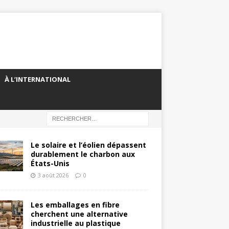
À L’INTERNATIONAL
Le solaire et l’éolien dépassent
durablement le charbon aux
États-Unis
3 août 2026
0
Les emballages en fibre
cherchent une alternative
industrielle au plastique